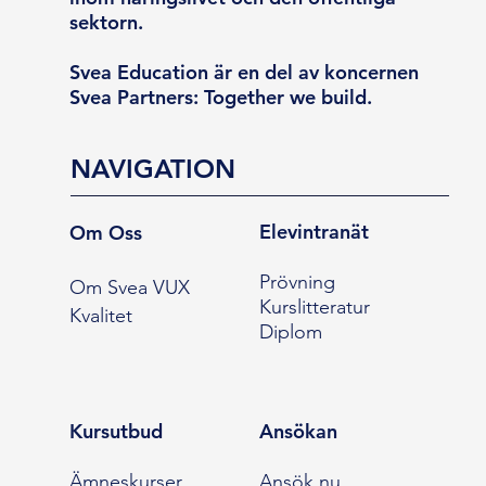
sektorn.
Svea Education är en del av koncernen
Svea Partners: Together we build.
NAVIGATION
Elevintranät
Om Oss
Prövning
Om Svea VUX
Kurslitteratur
Kvalitet
Diplom
Kursutbud
Ansökan
Ämneskurser
Ansök nu