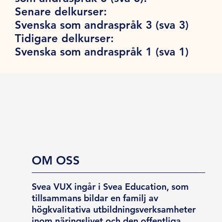
Senare delkurser:
Svenska som andraspråk 3 (sva 3)
Tidigare delkurser:
Svenska som andraspråk 1 (sva 1)
OM OSS
Svea VUX ingår i Svea Education, som
tillsammans bildar en familj av
högkvalitativa utbildningsverksamheter
inom näringslivet och den offentliga