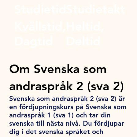
Studietid
Studietakt
Kvällstid,
Heltid,
Dagtid
Deltid
Om Svenska som
andraspråk 2 (sva 2)
Svenska som andraspråk 2 (sva 2) är
en fördjupningskurs på Svenska som
andraspråk 1 (sva 1) och tar din
svenska till nästa nivå. Du fördjupar
dig i det svenska språket och