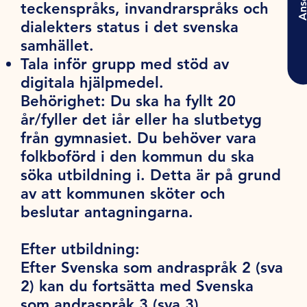
Ansö
teckenspråks, invandrarspråks och
dialekters status i det svenska
samhället.
Tala inför grupp med stöd av
digitala hjälpmedel.
Behörighet:
Du ska ha fyllt 20
år/fyller det iår eller ha slutbetyg
från gymnasiet. Du behöver vara
folkboförd i den kommun du ska
söka utbildning i. Detta är på grund
av att kommunen sköter och
beslutar antagningarna.
Efter utbildning:
Efter Svenska som andraspråk 2 (sva
2) kan du fortsätta med Svenska
som andraspråk 3 (sva 3).