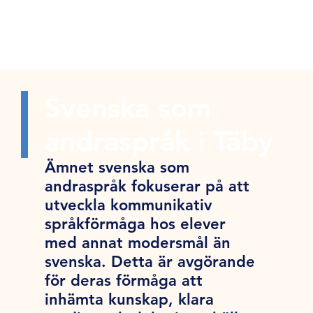
Svenska som
andraspråk i Täby
Ämnet svenska som
andraspråk fokuserar på att
utveckla kommunikativ
språkförmåga hos elever
med annat modersmål än
svenska. Detta är avgörande
för deras förmåga att
inhämta kunskap, klara