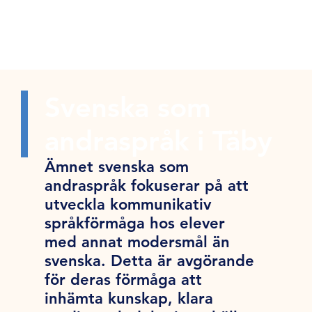
Svenska som
andraspråk i Täby
Ämnet svenska som
andraspråk fokuserar på att
utveckla kommunikativ
språkförmåga hos elever
med annat modersmål än
svenska. Detta är avgörande
för deras förmåga att
inhämta kunskap, klara