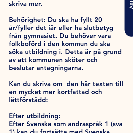
Ansö
skriva mer.
Behörighet:
Du ska ha fyllt 20
år/fyller det iår eller ha slutbetyg
från gymnasiet. Du behöver vara
folkboförd i den kommun du ska
söka utbildning i. Detta är på grund
av att kommunen sköter och
beslutar antagningarna.
Kan du skriva om den här texten till
en mycket mer kortfattad och
lättförstådd:
Efter utbildning:
Efter Svenska som andraspråk 1 (sva
1) kan du fortsätta med Svenska