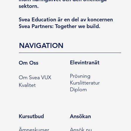
sektorn.
Svea Education är en del av koncernen
Svea Partners: Together we build.
NAVIGATION
Elevintranät
Om Oss
Prövning
Om Svea VUX
Kurslitteratur
Kvalitet
Diplom
Kursutbud
Ansökan
Ämneskurser
Ansök nu