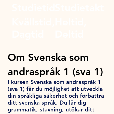
Studietid
Studietakt
Kvällstid,
Heltid,
Dagtid
Deltid
Om Svenska som
andraspråk 1 (sva 1)
I kursen Svenska som andraspråk 1
(sva 1) får du möjlighet att utveckla
din språkliga säkerhet och förbättra
ditt svenska språk. Du lär dig
grammatik, stavning, utökar ditt