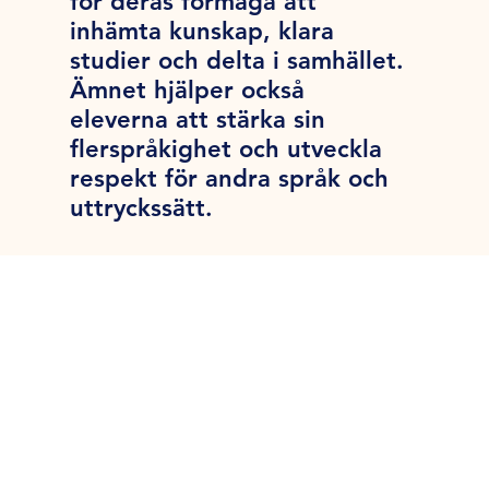
för deras förmåga att
inhämta kunskap, klara
studier och delta i samhället.
Ämnet hjälper också
eleverna att stärka sin
flerspråkighet och utveckla
respekt för andra språk och
uttryckssätt.