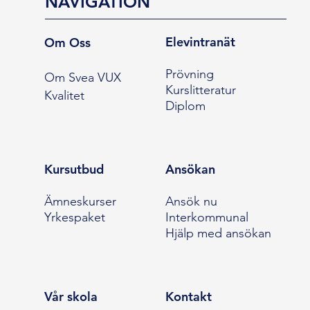
NAVIGATION
Elevintranät
Om Oss
Prövning
Om Svea VUX
Kurslitteratur
Kvalitet
Diplom
Kursutbud
Ansökan
Ämneskurser
Ansök nu
Yrkespaket
Interkommunal
Hjälp med ansökan
Vår skola
Kontakt