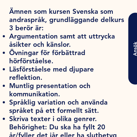
Ämnen som kursen Svenska som
andraspråk, grundläggande delkurs
3 berör är:
Argumentation samt att uttrycka
åsikter och känslor.
Ansö
Övningar för förbättrad
hörförståelse.
Läsförståelse med djupare
reflektion.
Muntlig presentation och
kommunikation.
Språklig variation och använda
språket på ett formellt sätt.
Skriva texter i olika genrer.
Behörighet:
Du ska ha fyllt 20
år/fyller det iår eller ha slutbetyg