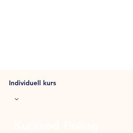
Individuell kurs
Kurskod
Poäng