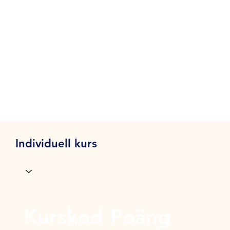
Individuell kurs
Kurskod
Poäng