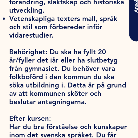
förändring, släktskap och historiska
Ansö
utveckling.
Vetenskapliga texters mall, språk
och stil som förbereder inför
vidarestudier.
Behörighet:
Du ska ha fyllt 20
år/fyller det iår eller ha slutbetyg
från gymnasiet. Du behöver vara
folkboförd i den kommun du ska
söka utbildning i. Detta är på grund
av att kommunen sköter och
beslutar antagningarna.
Efter kursen:
Har du bra förståelse och kunskaper
inom det svenska språket. Du får