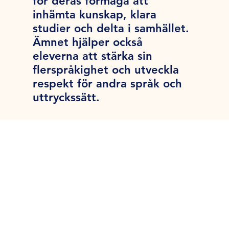
för deras förmåga att
inhämta kunskap, klara
studier och delta i samhället.
Ämnet hjälper också
eleverna att stärka sin
flerspråkighet och utveckla
respekt för andra språk och
uttryckssätt.