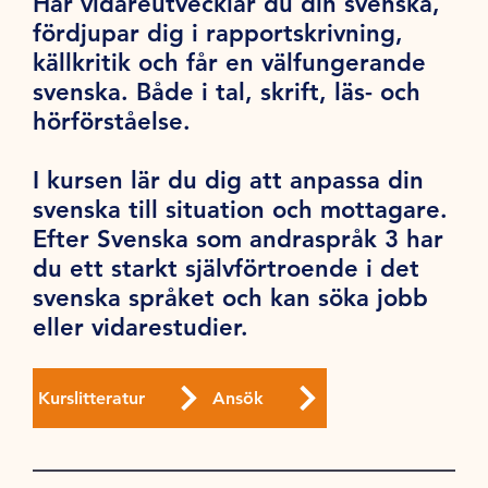
Här vidareutvecklar du din svenska,
fördjupar dig i rapportskrivning,
källkritik och får en välfungerande
svenska. Både i tal, skrift, läs- och
hörförståelse.
I kursen lär du dig att anpassa din
svenska till situation och mottagare.
Efter Svenska som andraspråk 3 har
du ett starkt självförtroende i det
svenska språket och kan söka jobb
eller vidarestudier.
Kurslitteratur
Ansök