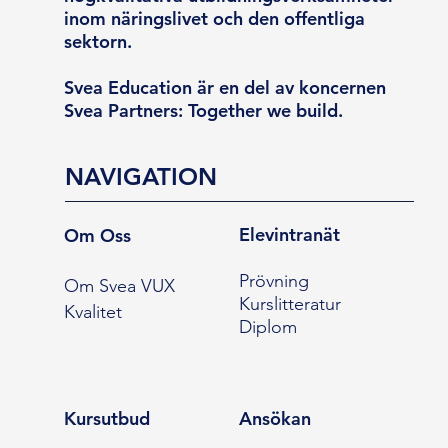
inom näringslivet och den offentliga
sektorn.
Svea Education är en del av koncernen
Svea Partners: Together we build.
NAVIGATION
Elevintranät
Om Oss
Prövning
Om Svea VUX
Kurslitteratur
Kvalitet
Diplom
Kursutbud
Ansökan