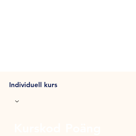
Individuell kurs
Kurskod
Poäng