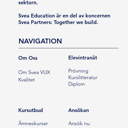
sektorn.
Svea Education är en del av koncernen
Svea Partners: Together we build.
NAVIGATION
Elevintranät
Om Oss
Prövning
Om Svea VUX
Kurslitteratur
Kvalitet
Diplom
Kursutbud
Ansökan
Ämneskurser
Ansök nu