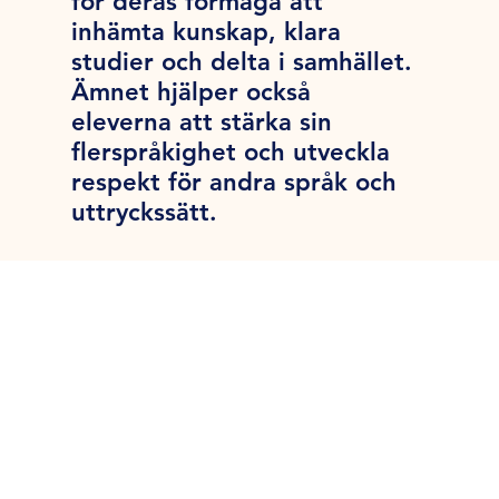
för deras förmåga att
inhämta kunskap, klara
studier och delta i samhället.
Ämnet hjälper också
eleverna att stärka sin
flerspråkighet och utveckla
respekt för andra språk och
uttryckssätt.