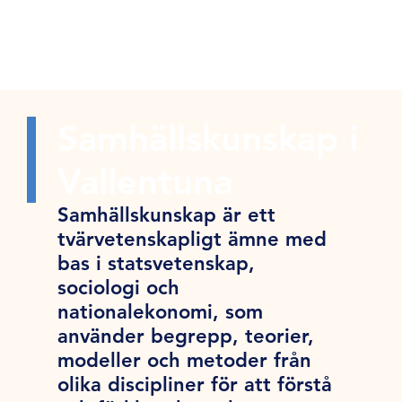
Samhällskunskap i
Vallentuna
Samhällskunskap är ett
tvärvetenskapligt ämne med
bas i statsvetenskap,
sociologi och
nationalekonomi, som
använder begrepp, teorier,
modeller och metoder från
olika discipliner för att förstå