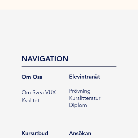
NAVIGATION
Elevintranät
Om Oss
Prövning
Om Svea VUX
Kurslitteratur
Kvalitet
Diplom
Kursutbud
Ansökan