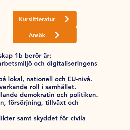
Kurslitteratur
Ansök
kap 1b berör är:
rbetsmiljö och digitaliseringens
å lokal, nationell och EU-nivå.
erkande roll i samhället.
llande demokratin och politiken.
, försörjning, tillväxt och
ikter samt skyddet för civila