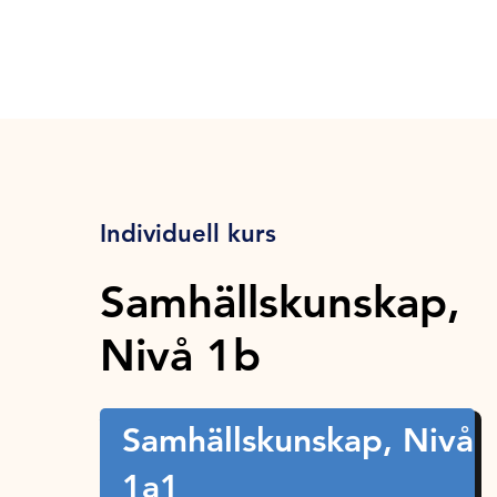
Individuell kurs
Samhällskunskap,
Nivå 1b
Samhällskunskap, Nivå
1a1