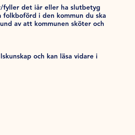
/fyller det iår eller ha slutbetyg
a folkboförd i den kommun du ska
grund av att kommunen sköter och
llskunskap och kan läsa vidare i