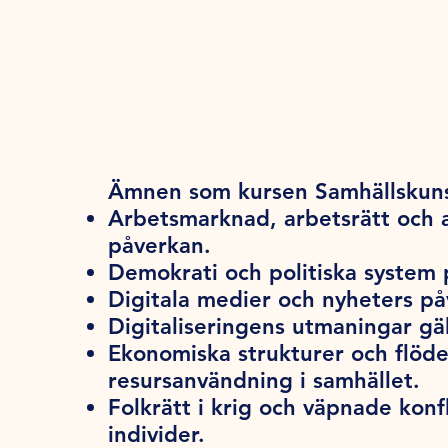
Ämnen som kursen Samhällskuns
Arbetsmarknad, arbetsrätt och a
påverkan.
Demokrati och politiska system p
Digitala medier och nyheters påv
Digitaliseringens utmaningar gä
Ekonomiska strukturer och flöden
resursanvändning i samhället.
Folkrätt i krig och väpnade konfl
individer.