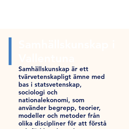
Samhällskunskap i
Vallentuna
Samhällskunskap är ett
tvärvetenskapligt ämne med
bas i statsvetenskap,
sociologi och
nationalekonomi, som
använder begrepp, teorier,
modeller och metoder från
olika discipliner för att förstå