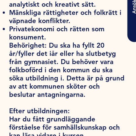
Ansö
analytiskt och kreativt sätt.
Mänskliga rättigheter och folkrätt i
väpnade konflikter.
Privatekonomi och rätten som
konsument.
Behörighet:
Du ska ha fyllt 20
år/fyller det iår eller ha slutbetyg
från gymnasiet. Du behöver vara
folkboförd i den kommun du ska
söka utbildning i. Detta är på grund
av att kommunen sköter och
beslutar antagningarna.
Efter utbildningen:
Har du fått grundläggande
förståelse för samhällskunskap och
kan läsa vidare i kursen