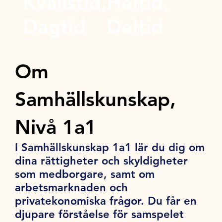
Kvällstid,
Heltid,
Dagtid
Deltid
Om
Samhällskunskap,
Nivå 1a1
I Samhällskunskap 1a1 lär du dig om
dina rättigheter och skyldigheter
som medborgare, samt om
arbetsmarknaden och
privatekonomiska frågor. Du får en
djupare förståelse för samspelet