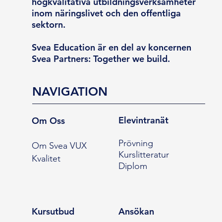
högkvalitativa utbildningsverksamheter
inom näringslivet och den offentliga
sektorn.
Svea Education är en del av koncernen
Svea Partners: Together we build.
NAVIGATION
Elevintranät
Om Oss
Prövning
Om Svea VUX
Kurslitteratur
Kvalitet
Diplom
Kursutbud
Ansökan