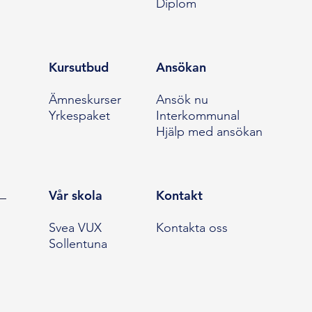
Diplom
Kursutbud
Ansökan
Ämneskurser
Ansök nu
Yrkespaket
Interkommunal
Hjälp med ansökan
Vår skola
Kontakt
Svea VUX
Kontakta oss
Sollentuna