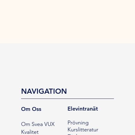
NAVIGATION
Elevintranät
Om Oss
Prövning
Om Svea VUX
Kurslitteratur
Kvalitet