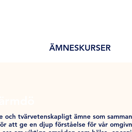
ÄMNESKURSER
Värmdö
e och tvärvetenskapligt ämne som sammanf
ör att ge en djup förståelse för vår omgi