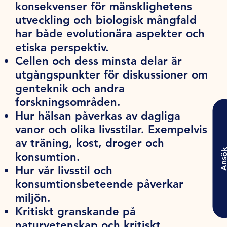
konsekvenser för mänsklighetens
utveckling och biologisk mångfald
har både evolutionära aspekter och
etiska perspektiv.
Cellen och dess minsta delar är
utgångspunkter för diskussioner om
genteknik och andra
forskningsområden.
Hur hälsan påverkas av dagliga
vanor och olika livsstilar. Exempelvis
av träning, kost, droger och
Ansö
konsumtion.
Hur vår livsstil och
konsumtionsbeteende påverkar
miljön.
Kritiskt granskande på
naturvetenskap och kritiskt