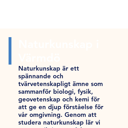
Naturkunskap i
Värmdö
Naturkunskap är ett
spännande och
tvärvetenskapligt ämne som
sammanför biologi, fysik,
geovetenskap och kemi för
att ge en djup förståelse för
vår omgivning. Genom att
studera naturkunskap lär vi