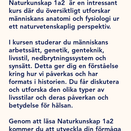
Naturkunskap 1a2 är en intressant
kurs där du översiktligt utforskar
människans anatomi och fysiologi ur
ett naturvetenskaplig perspektiv.
I kursen studerar du människans
arbetssätt, genetik, genteknik,
livsstil, nedbrytningssystem och
synsätt. Detta ger dig en förståelse
kring hur vi påverkas och har
formats i historien. Du får diskutera
och utforska den olika typer av
livsstilar och deras påverkan och
betydelse för hälsan.
Genom att läsa Naturkunskap 1a2
kommer du att utveckla din förmåga