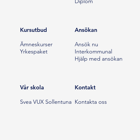
Diplom
Kursutbud
Ansökan
Ämneskurser
Ansök nu
Yrkespaket
Interkommunal
Hjälp med ansökan
Vår skola
Kontakt
Svea VUX Sollentuna
Kontakta oss