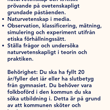
prövande på ovetenskapligt
grundade påståenden.
Naturvetenskap i media.
Observation, klassificering, mätning,
simulering och experiment utifrån
etiska förhållningssätt.
Ställa frågor och undersöka
naturvetenskapligt i teorin och
praktiken.
Behörighet:
Du ska ha fyllt 20
år/fyller det iår eller ha slutbetyg
från gymnasiet. Du behöver vara
folkboförd i den kommun du ska
söka utbildning i. Detta är på grund
av att kommunen sköter och