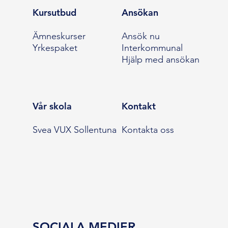
Kursutbud
Ansökan
Ämneskurser
Ansök nu
Yrkespaket
Interkommunal
Hjälp med ansökan
Vår skola
Kontakt
Svea VUX Sollentuna
Kontakta oss
SOCIALA MEDIER