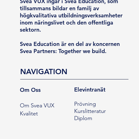
Svea VUX ingår i Svea Education, som
tillsammans bildar en familj av
högkvalitativa utbildningsverksamheter
inom näringslivet och den offentliga
sektorn.
Svea Education är en del av koncernen
Svea Partners: Together we build.
NAVIGATION
Elevintranät
Om Oss
Prövning
Om Svea VUX
Kurslitteratur
Kvalitet
Diplom