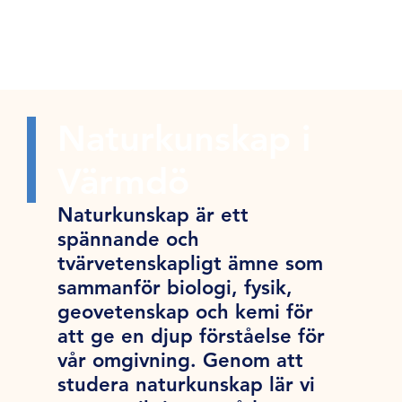
Naturkunskap i
Värmdö
Naturkunskap är ett
spännande och
tvärvetenskapligt ämne som
sammanför biologi, fysik,
geovetenskap och kemi för
att ge en djup förståelse för
vår omgivning. Genom att
studera naturkunskap lär vi