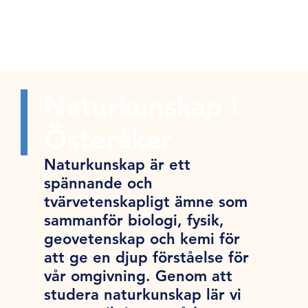
Naturkunskap i
Österåker
Naturkunskap är ett
spännande och
tvärvetenskapligt ämne som
sammanför biologi, fysik,
geovetenskap och kemi för
att ge en djup förståelse för
vår omgivning. Genom att
studera naturkunskap lär vi