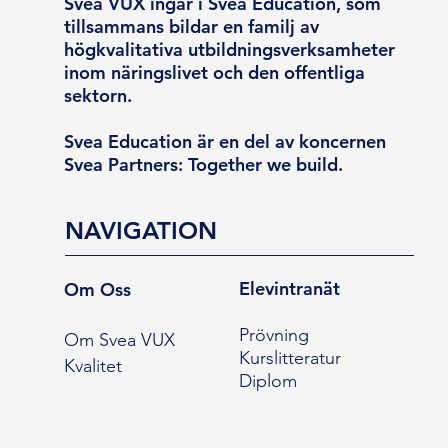
Svea VUX ingår i Svea Education, som
tillsammans bildar en familj av
högkvalitativa utbildningsverksamheter
inom näringslivet och den offentliga
sektorn.
Svea Education är en del av koncernen
Svea Partners: Together we build.
NAVIGATION
Elevintranät
Om Oss
Prövning
Om Svea VUX
Kurslitteratur
Kvalitet
Diplom