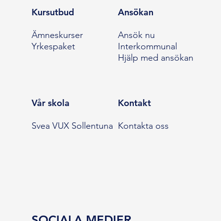
Kursutbud
Ansökan
Ämneskurser
Ansök nu
Yrkespaket
Interkommunal
Hjälp med ansökan
Vår skola
Kontakt
Svea VUX Sollentuna
Kontakta oss
SOCIALA MEDIER