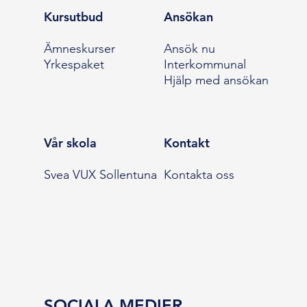
Kursutbud
Ansökan
Ämneskurser
Ansök nu
Yrkespaket
Interkommunal
Hjälp med ansökan
Vår skola
Kontakt
Svea VUX Sollentuna
Kontakta oss
SOCIALA MEDIER