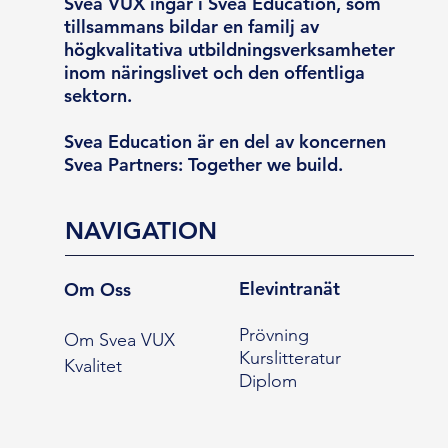
Svea VUX ingår i Svea Education, som
tillsammans bildar en familj av
högkvalitativa utbildningsverksamheter
inom näringslivet och den offentliga
sektorn.
Svea Education är en del av koncernen
Svea Partners: Together we build.
NAVIGATION
Elevintranät
Om Oss
Prövning
Om Svea VUX
Kurslitteratur
Kvalitet
Diplom