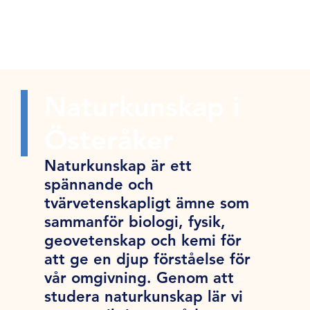
Naturkunskap i
Österåker
Naturkunskap är ett
spännande och
tvärvetenskapligt ämne som
sammanför biologi, fysik,
geovetenskap och kemi för
att ge en djup förståelse för
vår omgivning. Genom att
studera naturkunskap lär vi