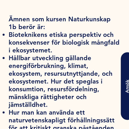
Ämnen som kursen Naturkunskap
1b berör är:
Bioteknikens etiska perspektiv och
konsekvenser för biologisk mångfald
i ekosystemet.
Hållbar utveckling gällande
energiförbrukning, klimat,
ekosystem, resursutnyttjande, och
ekosystemet. Hur det speglas i
Ansö
konsumtion, resursfördelning,
mänskliga rättigheter och
jämställdhet.
Hur man kan använda ett
naturvetenskapligt förhållningssätt
för att kritiskt granska påståenden.