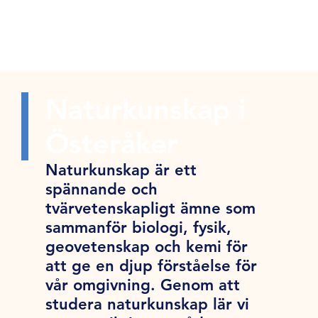
Naturkunskap i
Österåker
Naturkunskap är ett
spännande och
tvärvetenskapligt ämne som
sammanför biologi, fysik,
geovetenskap och kemi för
att ge en djup förståelse för
vår omgivning. Genom att
studera naturkunskap lär vi