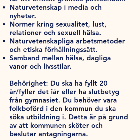
Naturvetenskap i media och
nyheter.
Normer kring sexualitet, lust,
relationer och sexuell hälsa.
Naturvetenskapliga arbetsmetoder
och etiska förhållningssätt.
Samband mellan hälsa, dagliga
vanor och livsstilar.
Behörighet:
Du ska ha fyllt 20
år/fyller det iår eller ha slutbetyg
från gymnasiet. Du behöver vara
folkboförd i den kommun du ska
söka utbildning i. Detta är på grund
av att kommunen sköter och
beslutar antagningarna.