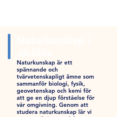
Naturkunskap i
Järfälla
Naturkunskap är ett
spännande och
tvärvetenskapligt ämne som
sammanför biologi, fysik,
geovetenskap och kemi för
att ge en djup förståelse för
vår omgivning. Genom att
studera naturkunskap lär vi