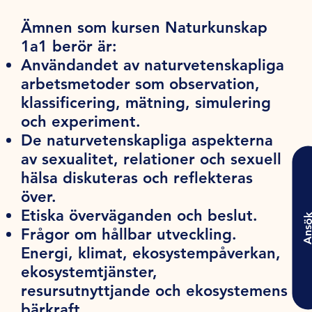
Ämnen som kursen Naturkunskap
1a1 berör är:
Användandet av naturvetenskapliga
arbetsmetoder som observation,
klassificering, mätning, simulering
och experiment.
De naturvetenskapliga aspekterna
av sexualitet, relationer och sexuell
hälsa diskuteras och reflekteras
över.
Etiska överväganden och beslut.
Ansö
Frågor om hållbar utveckling.
Energi, klimat, ekosystempåverkan,
ekosystemtjänster,
resursutnyttjande och ekosystemens
bärkraft.