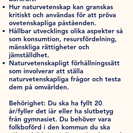
Hur naturvetenskap kan granskas
kritiskt och användas för att pröva
ovetenskapliga påståenden.
Hållbar utvecklings olika aspekter så
som konsumtion, resursfördelning,
mänskliga rättigheter och
jämställdhet.
Naturvetenskapligt förhållningssätt
som involverar att ställa
naturvetenskapliga frågor och testa
dem på omvärlden.
Behörighet:
Du ska ha fyllt 20
år/fyller det iår eller ha slutbetyg
från gymnasiet. Du behöver vara
folkboförd i den kommun du ska