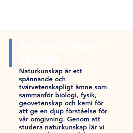
Naturkunskap i
Järfälla
Naturkunskap är ett
spännande och
tvärvetenskapligt ämne som
sammanför biologi, fysik,
geovetenskap och kemi för
att ge en djup förståelse för
vår omgivning. Genom att
studera naturkunskap lär vi