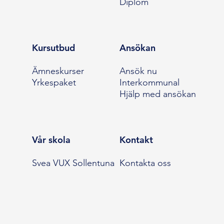
Diplom
Kursutbud
Ansökan
Ämneskurser
Ansök nu
Yrkespaket
Interkommunal
Hjälp med ansökan
Vår skola
Kontakt
Svea VUX Sollentuna
Kontakta oss