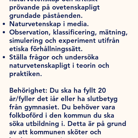
prövande på ovetenskapligt
grundade påståenden.
Naturvetenskap i media.
Observation, klassificering, mätning,
simulering och experiment utifrån
etiska förhållningssätt.
Ställa frågor och undersöka
naturvetenskapligt i teorin och
praktiken.
Behörighet:
Du ska ha fyllt 20
år/fyller det iår eller ha slutbetyg
från gymnasiet. Du behöver vara
folkboförd i den kommun du ska
söka utbildning i. Detta är på grund
av att kommunen sköter och