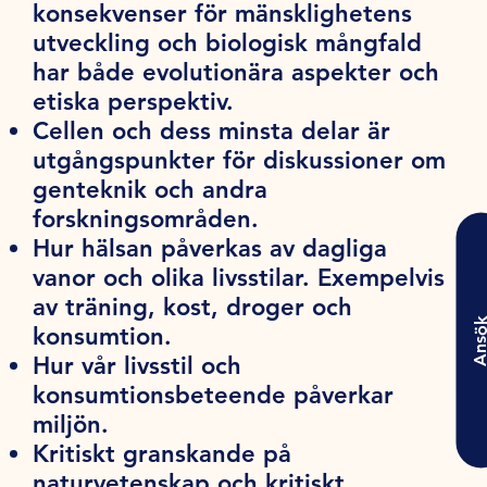
konsekvenser för mänsklighetens
utveckling och biologisk mångfald
har både evolutionära aspekter och
etiska perspektiv.
Cellen och dess minsta delar är
utgångspunkter för diskussioner om
genteknik och andra
forskningsområden.
Hur hälsan påverkas av dagliga
vanor och olika livsstilar. Exempelvis
av träning, kost, droger och
Ansö
konsumtion.
Hur vår livsstil och
konsumtionsbeteende påverkar
miljön.
Kritiskt granskande på
naturvetenskap och kritiskt