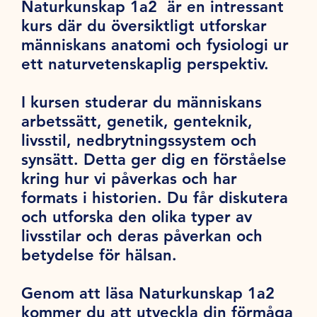
Naturkunskap 1a2 är en intressant
kurs där du översiktligt utforskar
människans anatomi och fysiologi ur
ett naturvetenskaplig perspektiv.
I kursen studerar du människans
arbetssätt, genetik, genteknik,
livsstil, nedbrytningssystem och
synsätt. Detta ger dig en förståelse
kring hur vi påverkas och har
formats i historien. Du får diskutera
och utforska den olika typer av
livsstilar och deras påverkan och
betydelse för hälsan.
Genom att läsa Naturkunskap 1a2
kommer du att utveckla din förmåga