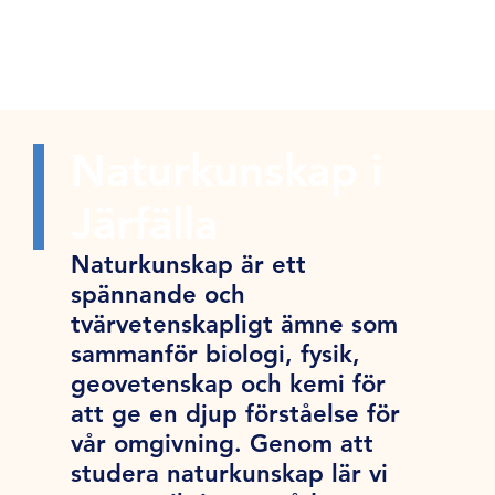
Naturkunskap i
Järfälla
Naturkunskap är ett
spännande och
tvärvetenskapligt ämne som
sammanför biologi, fysik,
geovetenskap och kemi för
att ge en djup förståelse för
vår omgivning. Genom att
studera naturkunskap lär vi