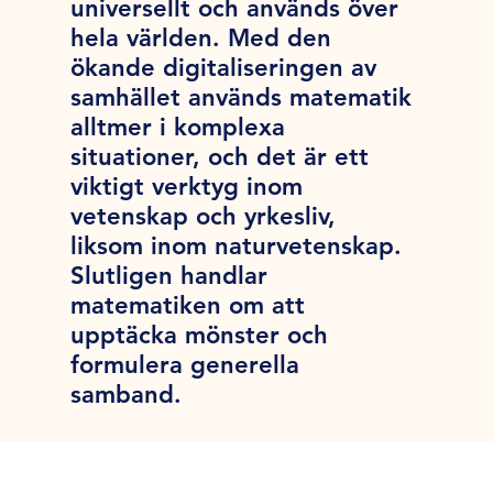
universellt och används över
hela världen. Med den
ökande digitaliseringen av
samhället används matematik
alltmer i komplexa
situationer, och det är ett
viktigt verktyg inom
vetenskap och yrkesliv,
liksom inom naturvetenskap.
Slutligen handlar
matematiken om att
upptäcka mönster och
formulera generella
samband.