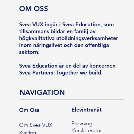
OM OSS
Svea VUX ingår i Svea Education, som
tillsammans bildar en familj av
högkvalitativa utbildningsverksamheter
inom näringslivet och den offentliga
sektorn.
Svea Education är en del av koncernen
Svea Partners: Together we build.
NAVIGATION
Elevintranät
Om Oss
Prövning
Om Svea VUX
Kurslitteratur
Kvalitet