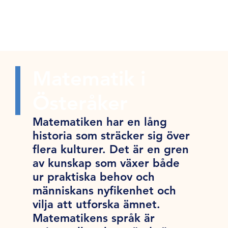
Matematik i
Österåker
Matematiken har en lång
historia som sträcker sig över
flera kulturer. Det är en gren
av kunskap som växer både
ur praktiska behov och
människans nyfikenhet och
vilja att utforska ämnet.
Matematikens språk är