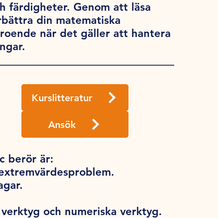
 färdigheter. Genom att läsa
bättra din matematiska
rtroende när det gäller att hantera
ngar.
Kurslitteratur
Ansök
 berör är:
h extremvärdesproblem.
lagar.
verktyg och numeriska verktyg.