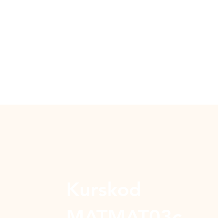
Kurskod
MATMAT03c