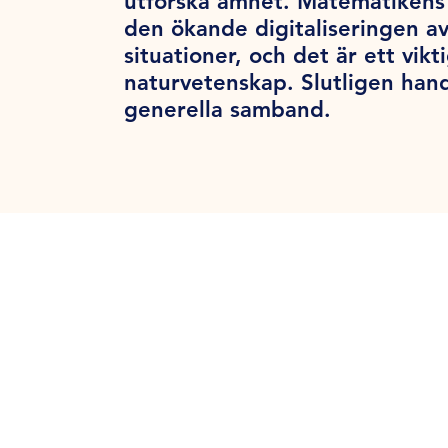
utforska ämnet. Matematikens 
den ökande digitaliseringen a
situationer, och det är ett vik
naturvetenskap. Slutligen han
generella samband.