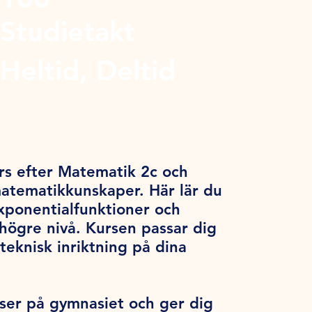
Studietakt
Heltid, Deltid
rs efter Matematik 2c och
matematikkunskaper. Här lär du
xponentialfunktioner och
högre nivå. Kursen passar dig
teknisk inriktning på dina
ser på gymnasiet och ger dig