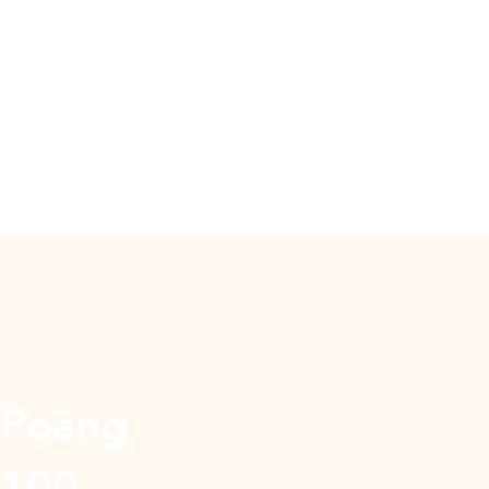
Poäng
100