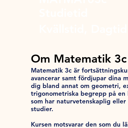
Studietid
Kvällstid, Dagtid
Om Matematik 3c
Matematik 3c är fortsättningsku
avancerar samt fördjupar dina 
dig bland annat om geometri, e
trigonometriska begrepp på en 
som har naturvetenskaplig eller 
studier.
Kursen motsvarar den som du lä