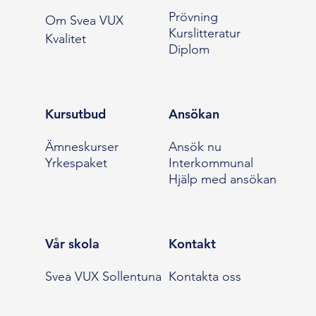
Prövning
Om Svea VUX
Kurslitteratur
Kvalitet
Diplom
Kursutbud
Ansökan
Ämneskurser
Ansök nu
Yrkespaket
Interkommunal
Hjälp med ansökan
Vår skola
Kontakt
Svea VUX Sollentuna
Kontakta oss