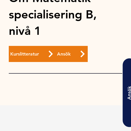
specialisering B,
nivå 1
Kurslitteratur
Ansök
Ansö