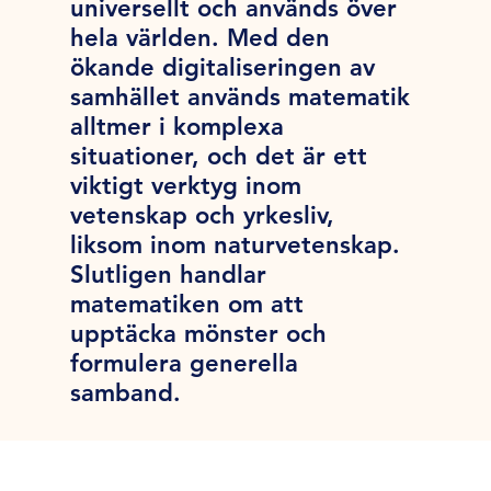
universellt och används över
hela världen. Med den
ökande digitaliseringen av
samhället används matematik
alltmer i komplexa
situationer, och det är ett
viktigt verktyg inom
vetenskap och yrkesliv,
liksom inom naturvetenskap.
Slutligen handlar
matematiken om att
upptäcka mönster och
formulera generella
samband.