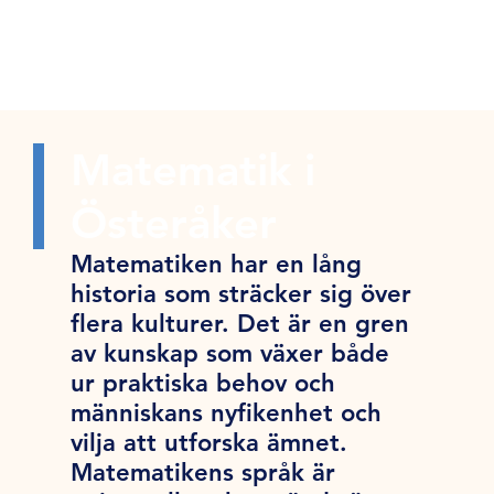
Matematik i
Österåker
Matematiken har en lång
historia som sträcker sig över
flera kulturer. Det är en gren
av kunskap som växer både
ur praktiska behov och
människans nyfikenhet och
vilja att utforska ämnet.
Matematikens språk är