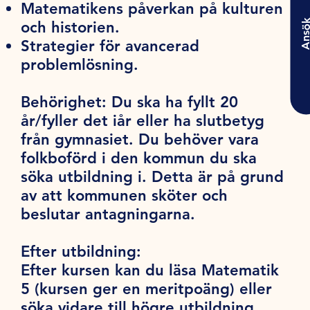
Matematikens påverkan på kulturen
Ansö
och historien.
Strategier för avancerad
problemlösning.
Behörighet:
Du ska ha fyllt 20
år/fyller det iår eller ha slutbetyg
från gymnasiet. Du behöver vara
folkboförd i den kommun du ska
söka utbildning i. Detta är på grund
av att kommunen sköter och
beslutar antagningarna.
Efter utbildning:
Efter kursen kan du läsa Matematik
5 (kursen ger en meritpoäng) eller
söka vidare till högre utbildning.