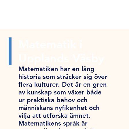
Matematik i
Upplands Väsby
Matematiken har en lång
historia som sträcker sig över
flera kulturer. Det är en gren
av kunskap som växer både
ur praktiska behov och
människans nyfikenhet och
vilja att utforska ämnet.
Matematikens språk är