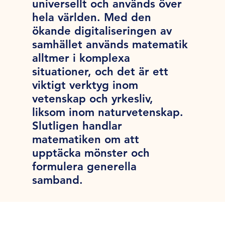
universellt och används över
hela världen. Med den
ökande digitaliseringen av
samhället används matematik
alltmer i komplexa
situationer, och det är ett
viktigt verktyg inom
vetenskap och yrkesliv,
liksom inom naturvetenskap.
Slutligen handlar
matematiken om att
upptäcka mönster och
formulera generella
samband.