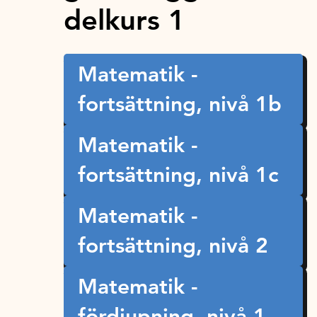
delkurs 1
Matematik -
fortsättning, nivå 1b
Matematik -
fortsättning, nivå 1c
Matematik -
fortsättning, nivå 2
Matematik -
fördjupning, nivå 1