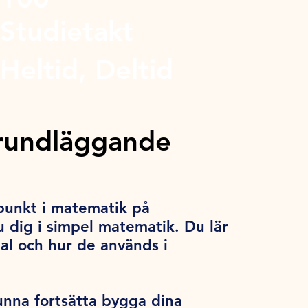
Studietakt
Heltid, Deltid
rundläggande
punkt i matematik på
 dig i simpel matematik. Du lär
tal och hur de används i
unna fortsätta bygga dina