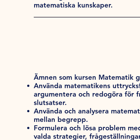
matematiska kunskaper.
Ämnen som kursen Matematik gr
Använda matematikens uttrycksf
argumentera och redogöra för fr
slutsatser.
Använda och analysera matema
mellan begrepp.
Formulera och lösa problem med
valda strategier, frågeställning