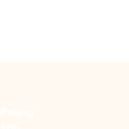
Poäng
100