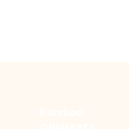
Kurskod
GRNMATA