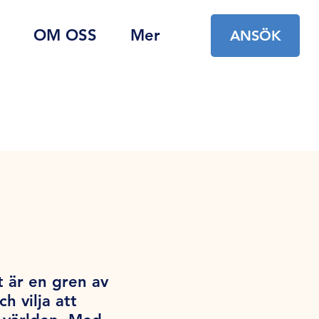
OM OSS
Mer
ANSÖK
t är en gren av
 vilja att