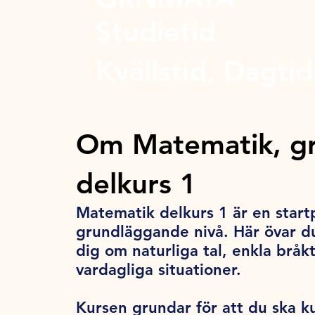
Studietid
Kvällstid, Dagtid
Om Matematik, g
delkurs 1
Matematik delkurs 1 är en start
grundläggande nivå. Här övar du
dig om naturliga tal, enkla bråk
vardagliga situationer.
Kursen grundar för att du ska k