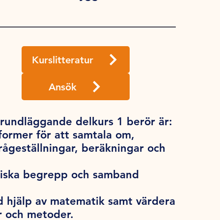
Kurslitteratur
Ansök
undläggande delkurs 1 berör är:
ormer för att samtala om,
ågeställningar, beräkningar och
tiska begrepp och samband
 hjälp av matematik samt värdera
ar och metoder.