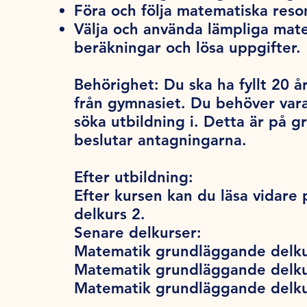
Föra och följa matematiska res
Välja och använda lämpliga mat
beräkningar och lösa uppgifter.
Behörighet:
Du ska ha fyllt 20 år
från gymnasiet. Du behöver var
söka utbildning i. Detta är på 
beslutar antagningarna.
Efter utbildning:
Efter kursen kan du läsa vidar
delkurs 2.
Senare delkurser:
Matematik grundläggande delku
Matematik grundläggande delku
Matematik grundläggande delku