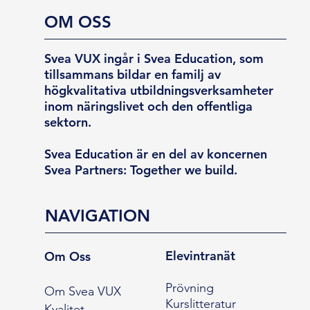
OM OSS
Svea VUX ingår i Svea Education, som
tillsammans bildar en familj av
högkvalitativa utbildningsverksamheter
inom näringslivet och den offentliga
sektorn.
Svea Education är en del av koncernen
Svea Partners: Together we build.
NAVIGATION
Elevintranät
Om Oss
Prövning
Om Svea VUX
Kurslitteratur
Kvalitet