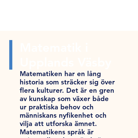
Matematik i
Upplands Väsby
Matematiken har en lång
historia som sträcker sig över
flera kulturer. Det är en gren
av kunskap som växer både
ur praktiska behov och
människans nyfikenhet och
vilja att utforska ämnet.
Matematikens språk är