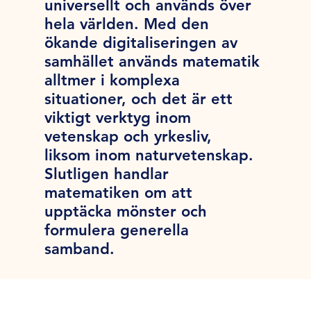
universellt och används över
hela världen. Med den
ökande digitaliseringen av
samhället används matematik
alltmer i komplexa
situationer, och det är ett
viktigt verktyg inom
vetenskap och yrkesliv,
liksom inom naturvetenskap.
Slutligen handlar
matematiken om att
upptäcka mönster och
formulera generella
samband.