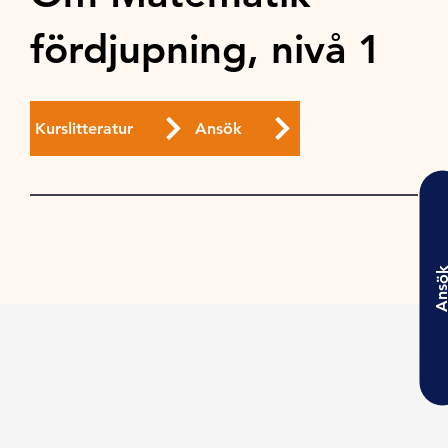
fördjupning, nivå 1
Kurslitteratur
Ansök
Ansö