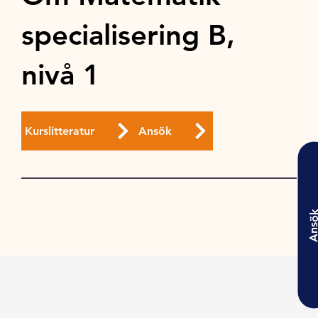
specialisering B,
nivå 1
Kurslitteratur
Ansök
Ansö