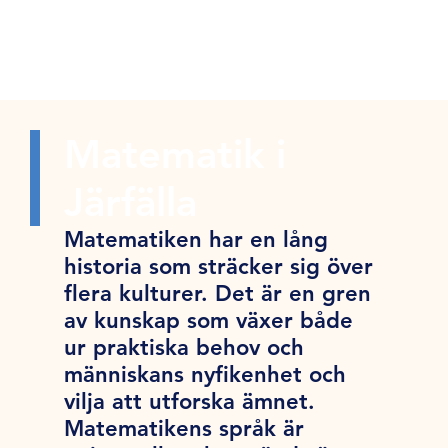
Matematik i
Järfälla
Matematiken har en lång
historia som sträcker sig över
flera kulturer. Det är en gren
av kunskap som växer både
ur praktiska behov och
människans nyfikenhet och
vilja att utforska ämnet.
Matematikens språk är