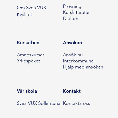
Prövning
Om Svea VUX
Kurslitteratur
Kvalitet
Diplom
Kursutbud
Ansökan
Ämneskurser
Ansök nu
Yrkespaket
Interkommunal
Hjälp med ansökan
Vår skola
Kontakt
Svea VUX Sollentuna
Kontakta oss