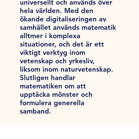
universellt och används över
hela världen. Med den
ökande digitaliseringen av
samhället används matematik
alltmer i komplexa
situationer, och det är ett
viktigt verktyg inom
vetenskap och yrkesliv,
liksom inom naturvetenskap.
Slutligen handlar
matematiken om att
upptäcka mönster och
formulera generella
samband.