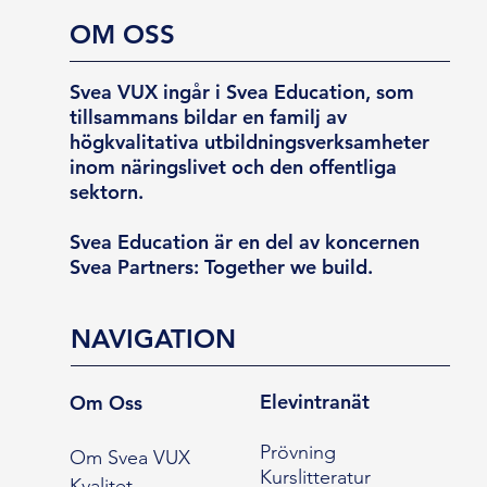
OM OSS
Svea VUX ingår i Svea Education, som
tillsammans bildar en familj av
högkvalitativa utbildningsverksamheter
inom näringslivet och den offentliga
sektorn.
Svea Education är en del av koncernen
Svea Partners: Together we build.
NAVIGATION
Elevintranät
Om Oss
Prövning
Om Svea VUX
Kurslitteratur
Kvalitet