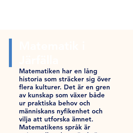
Matematik i
Järfälla
Matematiken har en lång
historia som sträcker sig över
flera kulturer. Det är en gren
av kunskap som växer både
ur praktiska behov och
människans nyfikenhet och
vilja att utforska ämnet.
Matematikens språk är