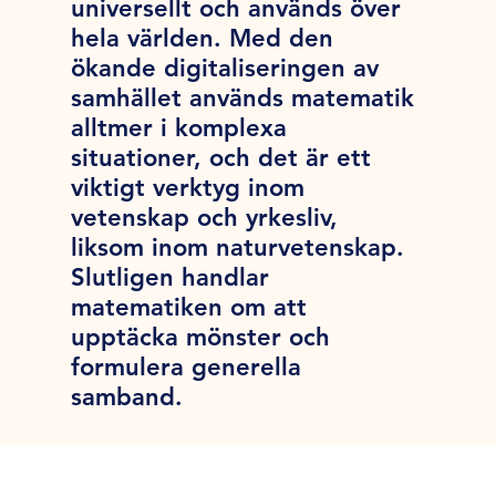
universellt och används över
hela världen. Med den
ökande digitaliseringen av
samhället används matematik
alltmer i komplexa
situationer, och det är ett
viktigt verktyg inom
vetenskap och yrkesliv,
liksom inom naturvetenskap.
Slutligen handlar
matematiken om att
upptäcka mönster och
formulera generella
samband.