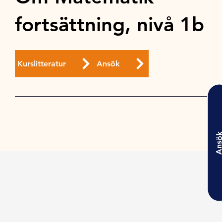
fortsättning, nivå 1b
Kurslitteratur
Ansök
Ansö