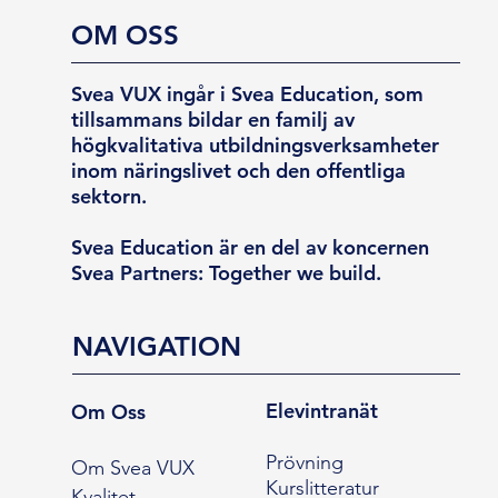
OM OSS
Svea VUX ingår i Svea Education, som
tillsammans bildar en familj av
högkvalitativa utbildningsverksamheter
inom näringslivet och den offentliga
sektorn.
Svea Education är en del av koncernen
Svea Partners: Together we build.
NAVIGATION
Elevintranät
Om Oss
Prövning
Om Svea VUX
Kurslitteratur
Kvalitet