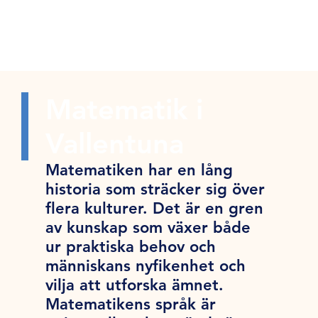
Matematik i
Vallentuna
Matematiken har en lång
historia som sträcker sig över
flera kulturer. Det är en gren
av kunskap som växer både
ur praktiska behov och
människans nyfikenhet och
vilja att utforska ämnet.
Matematikens språk är