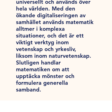
universellt och används över
hela världen. Med den
ökande digitaliseringen av
samhället används matematik
alltmer i komplexa
situationer, och det är ett
viktigt verktyg inom
vetenskap och yrkesliv,
liksom inom naturvetenskap.
Slutligen handlar
matematiken om att
upptäcka mönster och
formulera generella
samband.