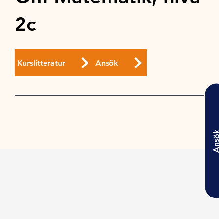
2c
Kurslitteratur
Ansök
Ansö