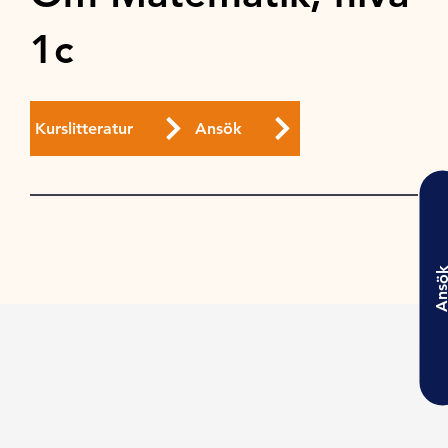
1c
Kurslitteratur
Ansök
Ansö