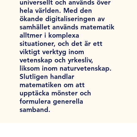
universellt och används över
hela världen. Med den
ökande digitaliseringen av
samhället används matematik
alltmer i komplexa
situationer, och det är ett
viktigt verktyg inom
vetenskap och yrkesliv,
liksom inom naturvetenskap.
Slutligen handlar
matematiken om att
upptäcka mönster och
formulera generella
samband.