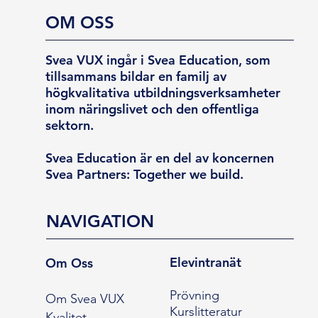
OM OSS
Svea VUX ingår i Svea Education, som
tillsammans bildar en familj av
högkvalitativa utbildningsverksamheter
inom näringslivet och den offentliga
sektorn.
Svea Education är en del av koncernen
Svea Partners: Together we build.
NAVIGATION
Elevintranät
Om Oss
Prövning
Om Svea VUX
Kurslitteratur
Kvalitet