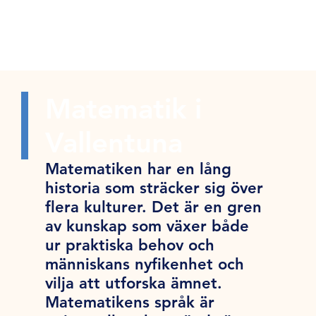
Matematik i
Vallentuna
Matematiken har en lång
historia som sträcker sig över
flera kulturer. Det är en gren
av kunskap som växer både
ur praktiska behov och
människans nyfikenhet och
vilja att utforska ämnet.
Matematikens språk är