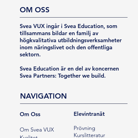
OM OSS
Svea VUX ingår i Svea Education, som
tillsammans bildar en familj av
högkvalitativa utbildningsverksamheter
inom näringslivet och den offentliga
sektorn.
Svea Education är en del av koncernen
Svea Partners: Together we build.
NAVIGATION
Elevintranät
Om Oss
Prövning
Om Svea VUX
Kurslitteratur
Kvalitet