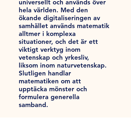
universellt och används över
hela världen. Med den
ökande digitaliseringen av
samhället används matematik
alltmer i komplexa
situationer, och det är ett
viktigt verktyg inom
vetenskap och yrkesliv,
liksom inom naturvetenskap.
Slutligen handlar
matematiken om att
upptäcka mönster och
formulera generella
samband.