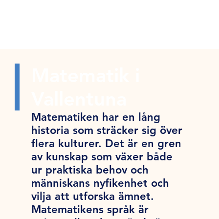
Matematik i
Vallentuna
Matematiken har en lång
historia som sträcker sig över
flera kulturer. Det är en gren
av kunskap som växer både
ur praktiska behov och
människans nyfikenhet och
vilja att utforska ämnet.
Matematikens språk är