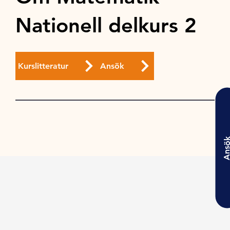
Nationell delkurs 2
Kurslitteratur
Ansök
Ansö