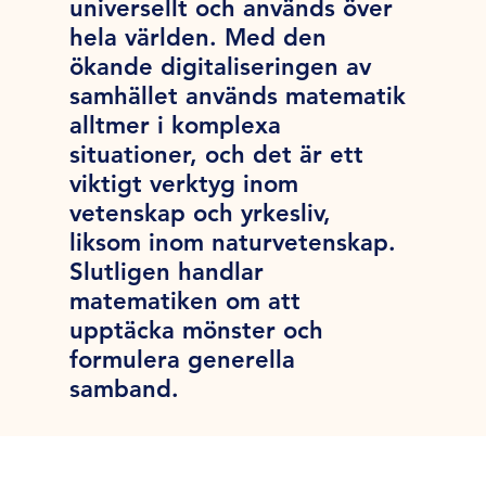
universellt och används över
hela världen. Med den
ökande digitaliseringen av
samhället används matematik
alltmer i komplexa
situationer, och det är ett
viktigt verktyg inom
vetenskap och yrkesliv,
liksom inom naturvetenskap.
Slutligen handlar
matematiken om att
upptäcka mönster och
formulera generella
samband.