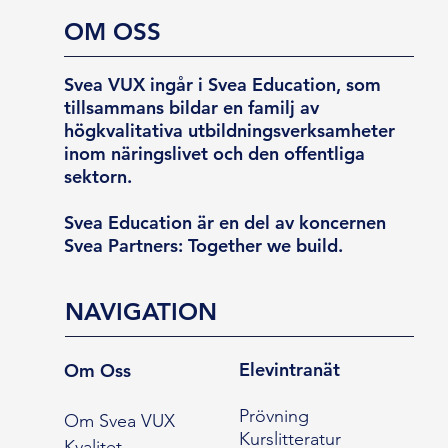
OM OSS
Svea VUX ingår i Svea Education, som
tillsammans bildar en familj av
högkvalitativa utbildningsverksamheter
inom näringslivet och den offentliga
sektorn.
Svea Education är en del av koncernen
Svea Partners: Together we build.
NAVIGATION
Elevintranät
Om Oss
Prövning
Om Svea VUX
Kurslitteratur
Kvalitet