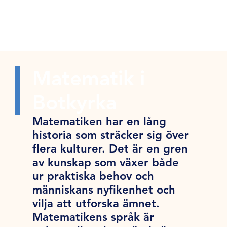
Matematik i
Botkyrka
Matematiken har en lång
historia som sträcker sig över
flera kulturer. Det är en gren
av kunskap som växer både
ur praktiska behov och
människans nyfikenhet och
vilja att utforska ämnet.
Matematikens språk är