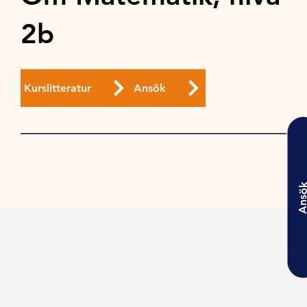
2b
Kurslitteratur
Ansök
Ansö