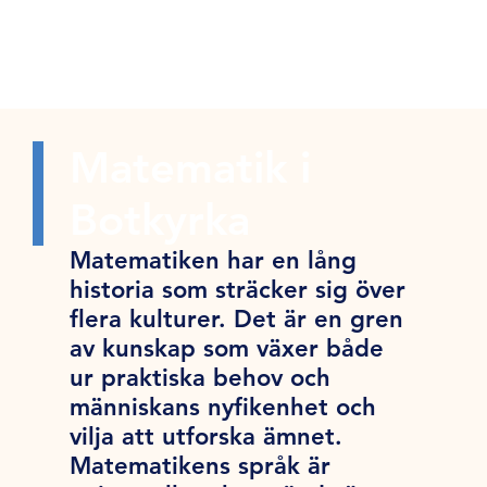
Matematik i
Botkyrka
Matematiken har en lång
historia som sträcker sig över
flera kulturer. Det är en gren
av kunskap som växer både
ur praktiska behov och
människans nyfikenhet och
vilja att utforska ämnet.
Matematikens språk är