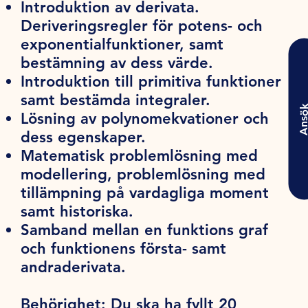
Introduktion av derivata.
Deriveringsregler för potens- och
exponentialfunktioner, samt
bestämning av dess värde.
Introduktion till primitiva funktioner
samt bestämda integraler.
Ansö
Lösning av polynomekvationer och
dess egenskaper.
Matematisk problemlösning med
modellering, problemlösning med
tillämpning på vardagliga moment
samt historiska.
Samband mellan en funktions graf
och funktionens första- samt
andraderivata.
Behörighet:
Du ska ha fyllt 20