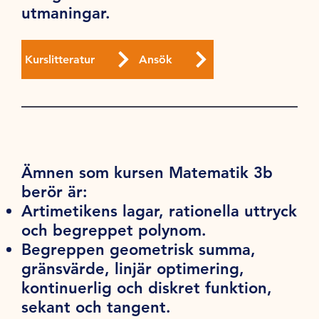
utmaningar.
Kurslitteratur
Ansök
Ämnen som kursen Matematik 3b
berör är:
Artimetikens lagar, rationella uttryck
och begreppet polynom.
Begreppen geometrisk summa,
gränsvärde, linjär optimering,
kontinuerlig och diskret funktion,
sekant och tangent.