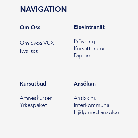
NAVIGATION
Elevintranät
Om Oss
Prövning
Om Svea VUX
Kurslitteratur
Kvalitet
Diplom
Kursutbud
Ansökan
Ämneskurser
Ansök nu
Yrkespaket
Interkommunal
Hjälp med ansökan