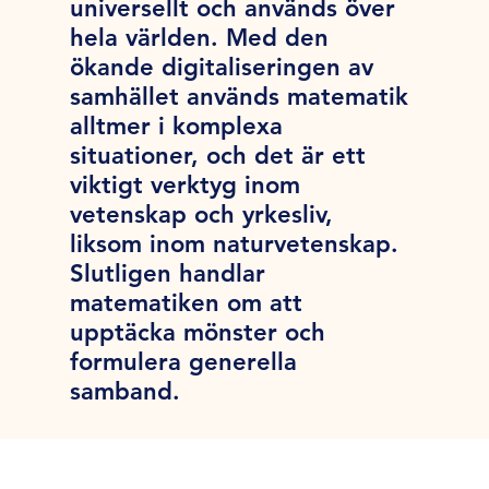
universellt och används över
hela världen. Med den
ökande digitaliseringen av
samhället används matematik
alltmer i komplexa
situationer, och det är ett
viktigt verktyg inom
vetenskap och yrkesliv,
liksom inom naturvetenskap.
Slutligen handlar
matematiken om att
upptäcka mönster och
formulera generella
samband.