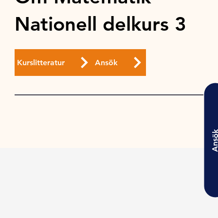
Nationell delkurs 3
Kurslitteratur
Ansök
Ansö