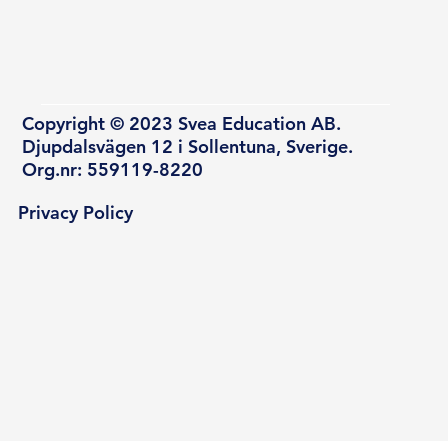
Copyright © 2023 Svea Education AB.
Djupdalsvägen 12 i Sollentuna, Sverige.
Org.nr: 559119-8220
Privacy Policy