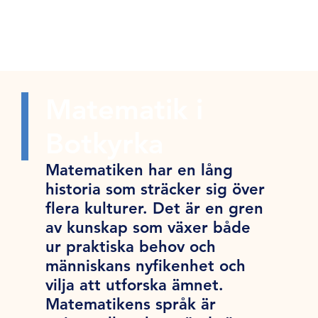
Matematik i
Botkyrka
Matematiken har en lång
historia som sträcker sig över
flera kulturer. Det är en gren
av kunskap som växer både
ur praktiska behov och
människans nyfikenhet och
vilja att utforska ämnet.
Matematikens språk är