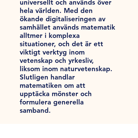
universellt och används över
hela världen. Med den
ökande digitaliseringen av
samhället används matematik
alltmer i komplexa
situationer, och det är ett
viktigt verktyg inom
vetenskap och yrkesliv,
liksom inom naturvetenskap.
Slutligen handlar
matematiken om att
upptäcka mönster och
formulera generella
samband.