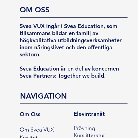
OM OSS
Svea VUX ingår i Svea Education, som
tillsammans bildar en familj av
högkvalitativa utbildningsverksamheter
inom näringslivet och den offentliga
sektorn.
Svea Education är en del av koncernen
Svea Partners: Together we build.
NAVIGATION
Elevintranät
Om Oss
Prövning
Om Svea VUX
Kurslitteratur
Kvalitet