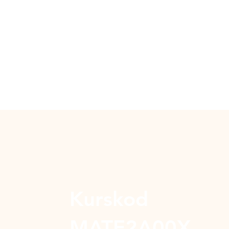
Kurskod
MATE2A00X