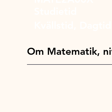
Studietid
Kvällstid, Dagtid
Om Matematik, ni