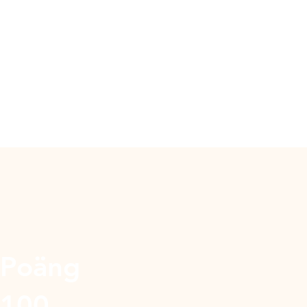
Poäng
100