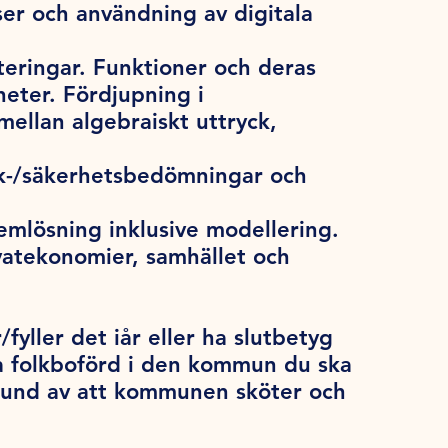
ser och användning av digitala
teringar. Funktioner och deras
heter. Fördjupning i
ellan algebraiskt uttryck,
sk-/säkerhetsbedömningar och
emlösning inklusive modellering.
vatekonomier, samhället och
/fyller det iår eller ha slutbetyg
a folkboförd i den kommun du ska
grund av att kommunen sköter och