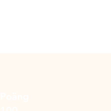
Poäng
100