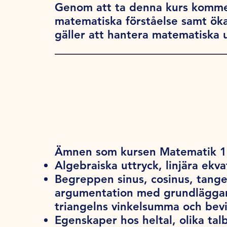
Genom att ta denna kurs kommer
matematiska förståelse samt öka
gäller att hantera matematiska 
Ämnen som kursen Matematik 1c
Algebraiska uttryck, linjära ekva
Begreppen sinus, cosinus, tang
argumentation med grundläggand
triangelns vinkelsumma och bevi
Egenskaper hos heltal, olika tal