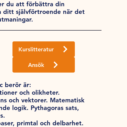
 du att förbättra din
 ditt självförtroende när det
utmaningar.
Kurslitteratur
Ansök
 berör är:
tioner och olikheter.
ens och vektorer. Matematisk
e logik. Pythagoras sats,
s.
baser, primtal och delbarhet.