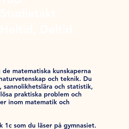
Studietakt
Heltid, Deltid
ig de matematiska kunskaperna
 naturvetenskap och teknik. Du
 sannolikhetslära och statistik,
 lösa praktiska problem och
dier inom matematik och
 1c som du läser på gymnasiet.