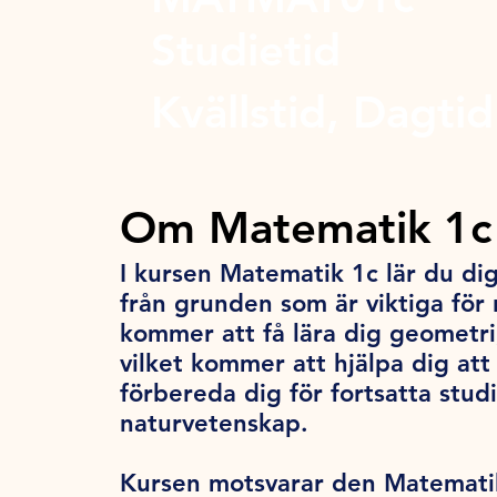
Studietid
Kvällstid, Dagtid
Om Matematik 1c
I kursen Matematik 1c lär du d
från grunden som är viktiga för
kommer att få lära dig geometri,
vilket kommer att hjälpa dig att
förbereda dig för fortsatta stu
naturvetenskap.
Kursen motsvarar den Matematik