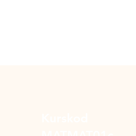
Kurskod
MATMAT01c