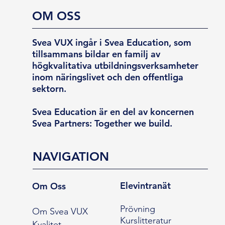
OM OSS
Svea VUX ingår i Svea Education, som
tillsammans bildar en familj av
högkvalitativa utbildningsverksamheter
inom näringslivet och den offentliga
sektorn.
Svea Education är en del av koncernen
Svea Partners: Together we build.
NAVIGATION
Elevintranät
Om Oss
Prövning
Om Svea VUX
Kurslitteratur
Kvalitet