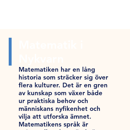
Matematik i
Nykvarn
Matematiken har en lång
historia som sträcker sig över
flera kulturer. Det är en gren
av kunskap som växer både
ur praktiska behov och
människans nyfikenhet och
vilja att utforska ämnet.
Matematikens språk är