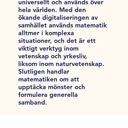
universellt och används över
hela världen. Med den
ökande digitaliseringen av
samhället används matematik
alltmer i komplexa
situationer, och det är ett
viktigt verktyg inom
vetenskap och yrkesliv,
liksom inom naturvetenskap.
Slutligen handlar
matematiken om att
upptäcka mönster och
formulera generella
samband.