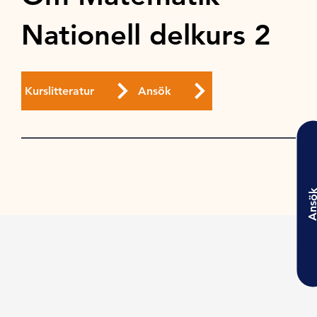
Nationell delkurs 2
Kurslitteratur
Ansök
Ansö