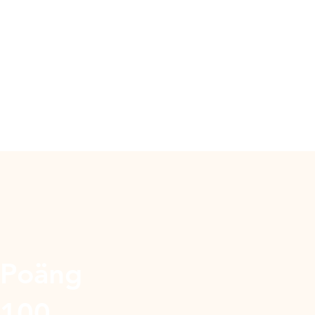
Poäng
100