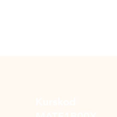
Kurskod
MATE1B00X