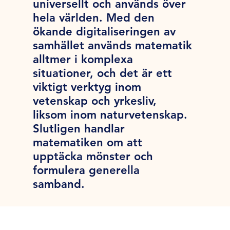
universellt och används över
hela världen. Med den
ökande digitaliseringen av
samhället används matematik
alltmer i komplexa
situationer, och det är ett
viktigt verktyg inom
vetenskap och yrkesliv,
liksom inom naturvetenskap.
Slutligen handlar
matematiken om att
upptäcka mönster och
formulera generella
samband.