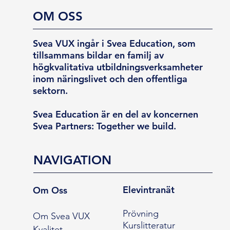
OM OSS
Svea VUX ingår i Svea Education, som
tillsammans bildar en familj av
högkvalitativa utbildningsverksamheter
inom näringslivet och den offentliga
sektorn.
Svea Education är en del av koncernen
Svea Partners: Together we build.
NAVIGATION
Elevintranät
Om Oss
Prövning
Om Svea VUX
Kurslitteratur
Kvalitet