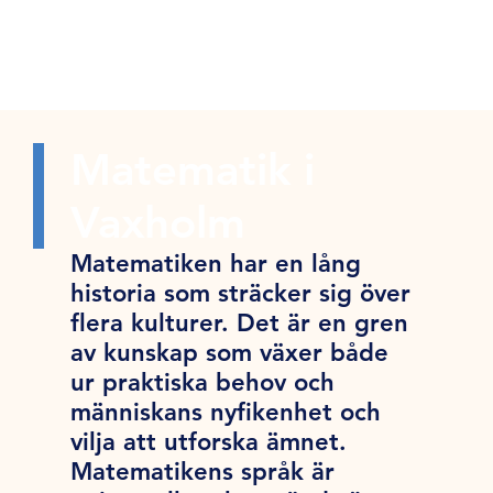
Matematik i
Vaxholm
Matematiken har en lång
historia som sträcker sig över
flera kulturer. Det är en gren
av kunskap som växer både
ur praktiska behov och
människans nyfikenhet och
vilja att utforska ämnet.
Matematikens språk är