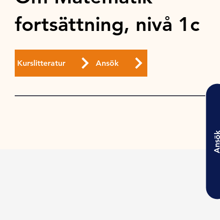
fortsättning, nivå 1c
Kurslitteratur
Ansök
Ansö