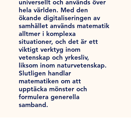
universellt och används över
hela världen. Med den
ökande digitaliseringen av
samhället används matematik
alltmer i komplexa
situationer, och det är ett
viktigt verktyg inom
vetenskap och yrkesliv,
liksom inom naturvetenskap.
Slutligen handlar
matematiken om att
upptäcka mönster och
formulera generella
samband.