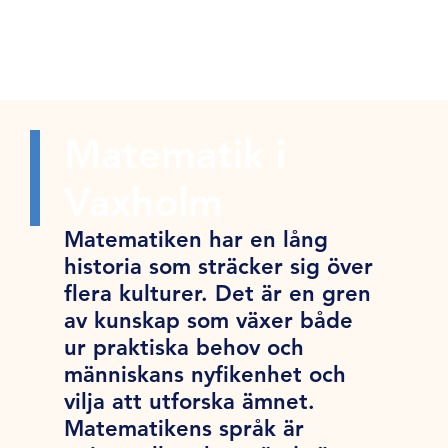
Matematik i
Vaxholm
Matematiken har en lång
historia som sträcker sig över
flera kulturer. Det är en gren
av kunskap som växer både
ur praktiska behov och
människans nyfikenhet och
vilja att utforska ämnet.
Matematikens språk är