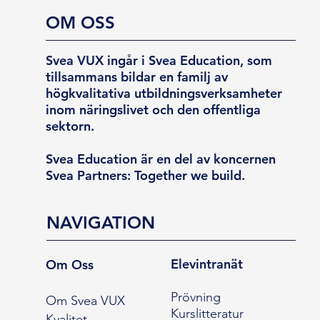
OM OSS
Svea VUX ingår i Svea Education, som
tillsammans bildar en familj av
högkvalitativa utbildningsverksamheter
inom näringslivet och den offentliga
sektorn.
Svea Education är en del av koncernen
Svea Partners: Together we build.
NAVIGATION
Elevintranät
Om Oss
Prövning
Om Svea VUX
Kurslitteratur
Kvalitet