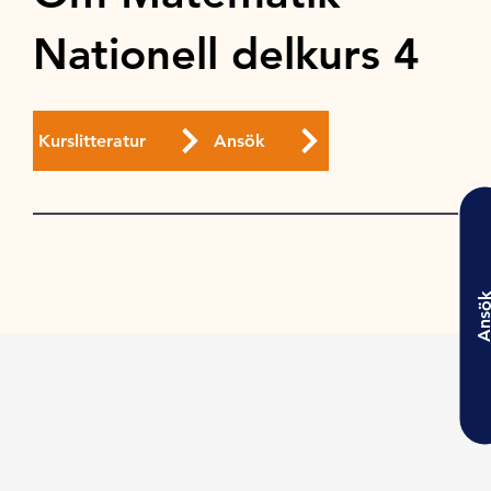
Nationell delkurs 4
Kurslitteratur
Ansök
Ansö