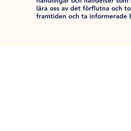
handlingar och händelser som 
lära oss av det förflutna och to
framtiden och ta informerade 