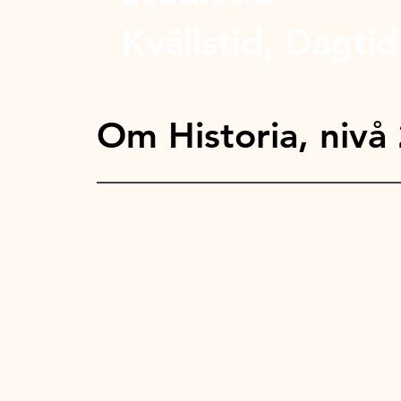
Kvällstid, Dagtid
Om Historia, nivå