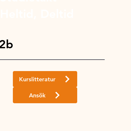
Heltid, Deltid
 2b
Kurslitteratur
Ansök