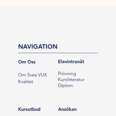
NAVIGATION
Elevintranät
Om Oss
Prövning
Om Svea VUX
Kurslitteratur
Kvalitet
Diplom
Kursutbud
Ansökan