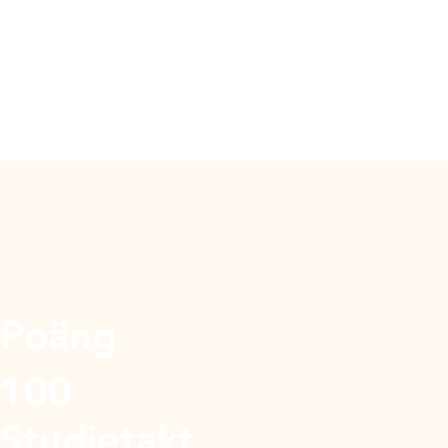
Poäng
100
Studietakt