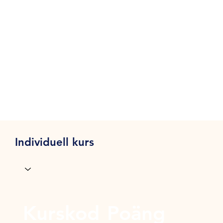
Individuell kurs
Kurskod
Poäng