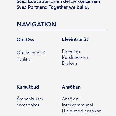
Svea Education är en del av koncernen
Svea Partners: Together we build.
NAVIGATION
Elevintranät
Om Oss
Prövning
Om Svea VUX
Kurslitteratur
Kvalitet
Diplom
Kursutbud
Ansökan
Ämneskurser
Ansök nu
Yrkespaket
Interkommunal
Hjälp med ansökan