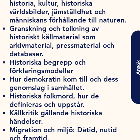
historia, kultur, historiska
världsbilder, jämställdhet och
människans förhållande till naturen.
Granskning och tolkning av
historiskt källmaterial som
arkivmaterial, pressmaterial och
databaser.
Historiska begrepp och
Ansö
förklaringsmodeller
Hur demokratin kom till och dess
genomslag i samhället.
Historiska folkmord, hur de
definieras och uppstår.
Källkritik gällande historiska
händelser.
Migration och miljö: Dåtid, nutid
och framtid.