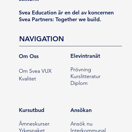
Svea Education är en del av koncernen
Svea Partners: Together we build.
NAVIGATION
Elevintranät
Om Oss
Prövning
Om Svea VUX
Kurslitteratur
Kvalitet
Diplom
Kursutbud
Ansökan
Ämneskurser
Ansök nu
Yrkespaket
Interkommunal