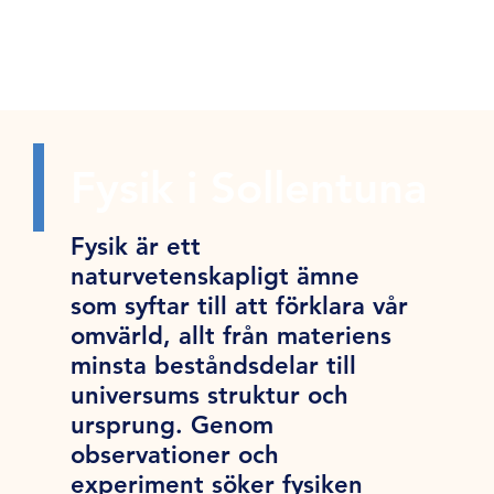
Fysik i Sollentuna
Fysik är ett
naturvetenskapligt ämne
som syftar till att förklara vår
omvärld, allt från materiens
minsta beståndsdelar till
universums struktur och
ursprung. Genom
observationer och
experiment söker fysiken