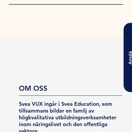
Ansö
OM OSS
Svea VUX ingår i Svea Education, som
tillsammans bildar en familj av
högkvalitativa utbildningsverksamheter
inom näringslivet och den offentliga
sektorn.