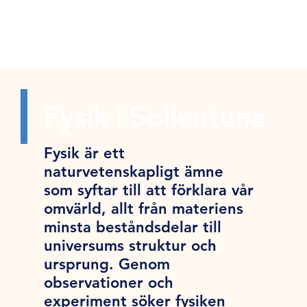
Fysik i Sollentuna
Fysik är ett
naturvetenskapligt ämne
som syftar till att förklara vår
omvärld, allt från materiens
minsta beståndsdelar till
universums struktur och
ursprung. Genom
observationer och
experiment söker fysiken