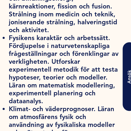
kärnreaktioner, fission och fusion.
Strålning inom medicin och teknik,
joniserande strålning, halveringstid
och aktivitet.
Fysikens karaktär och arbetssätt.
Fördjupelse i naturvetenskapliga
frågeställningar och förenklingar av
verkligheten. Utforskar
experimentell metodik för att testa
Ansö
hypoteser, teorier och modeller.
Läran om matematisk modellering,
experimentell planering och
dataanalys.
Klimat- och väderprognoser. Läran
om atmosfärens fysik och
användning av fysikaliska modeller