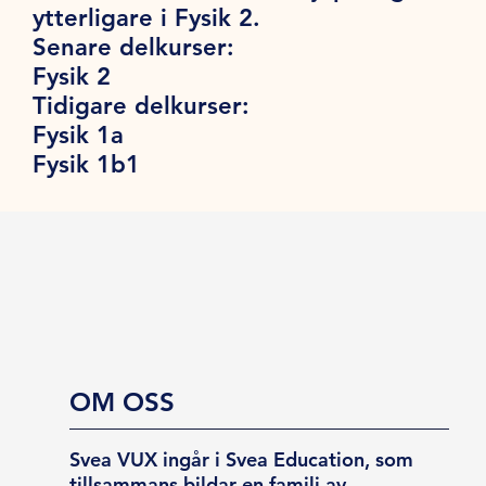
ytterligare i Fysik 2.
Senare delkurser:
Fysik 2
Tidigare delkurser:
Fysik 1a
Fysik 1b1
OM OSS
Svea VUX ingår i Svea Education, som
tillsammans bildar en familj av