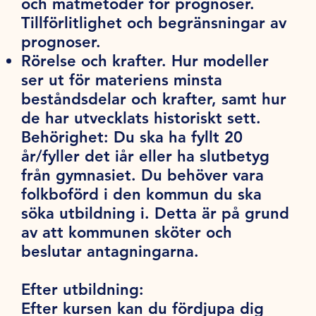
och mätmetoder för prognoser.
Tillförlitlighet och begränsningar av
prognoser.
Rörelse och krafter. Hur modeller
ser ut för materiens minsta
beståndsdelar och krafter, samt hur
de har utvecklats historiskt sett.
Behörighet:
Du ska ha fyllt 20
år/fyller det iår eller ha slutbetyg
från gymnasiet. Du behöver vara
folkboförd i den kommun du ska
söka utbildning i. Detta är på grund
av att kommunen sköter och
beslutar antagningarna.
Efter utbildning:
Efter kursen kan du fördjupa dig