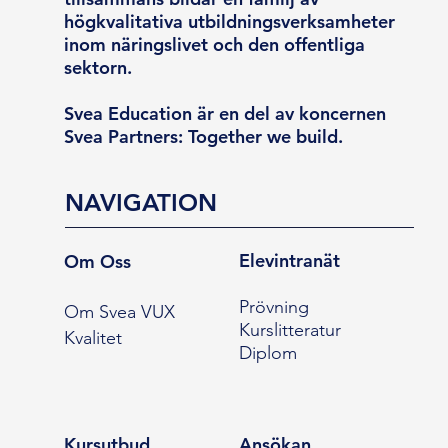
högkvalitativa utbildningsverksamheter
inom näringslivet och den offentliga
sektorn.
Svea Education är en del av koncernen
Svea Partners: Together we build.
NAVIGATION
Elevintranät
Om Oss
Prövning
Om Svea VUX
Kurslitteratur
Kvalitet
Diplom
Kursutbud
Ansökan