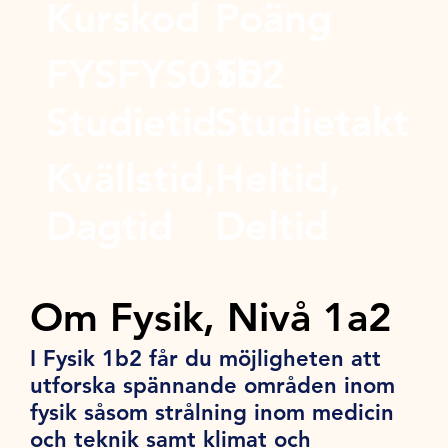
Kurskod
Poäng
FYSFYS01b2
50
Studietid
Studietakt
Kvällstid,
Heltid,
Dagtid
Deltid
Om Fysik, Nivå 1a2
I Fysik 1b2 får du möjligheten att
utforska spännande områden inom
fysik såsom strålning inom medicin
och teknik samt klimat och