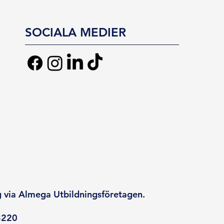
SOCIALA MEDIER
g via Almega Utbildningsföretagen.
8220