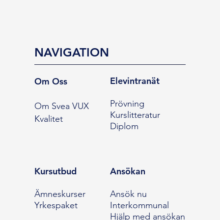
NAVIGATION
Elevintranät
Om Oss
Prövning
Om Svea VUX
Kurslitteratur
Kvalitet
Diplom
Kursutbud
Ansökan
Ämneskurser
Ansök nu
Yrkespaket
Interkommunal
Hjälp med ansökan