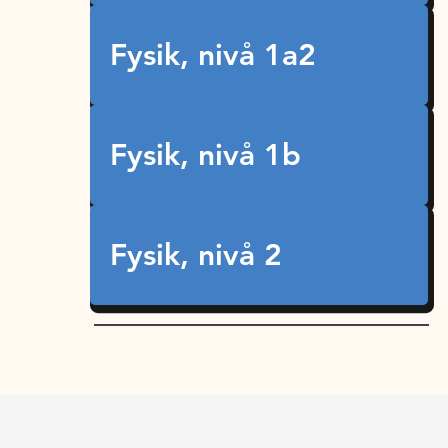
Fysik, nivå 1a2
Fysik, nivå 1b
Fysik, nivå 2