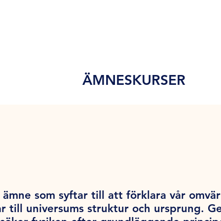
ÄMNESKURSER
ämne som syftar till att förklara vår omvärl
r till universums struktur och ursprung. 