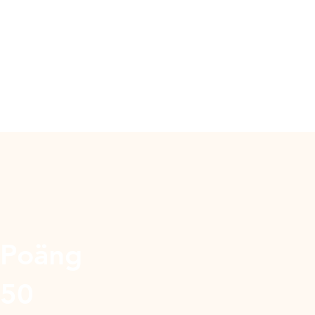
Poäng
50