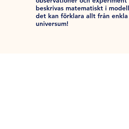
observationer och experiment 
beskrivas matematiskt i modell
det kan förklara allt från enk
universum!