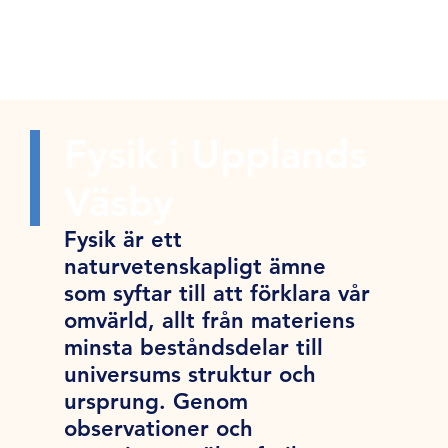
Fysik i Upplands
Väsby
Fysik är ett
naturvetenskapligt ämne
som syftar till att förklara vår
omvärld, allt från materiens
minsta beståndsdelar till
universums struktur och
ursprung. Genom
observationer och