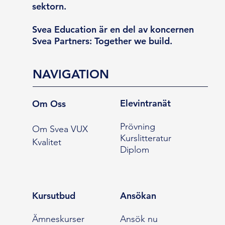
sektorn.
Svea Education är en del av koncernen
Svea Partners: Together we build.
NAVIGATION
Elevintranät
Om Oss
Prövning
Om Svea VUX
Kurslitteratur
Kvalitet
Diplom
Kursutbud
Ansökan
Ämneskurser
Ansök nu