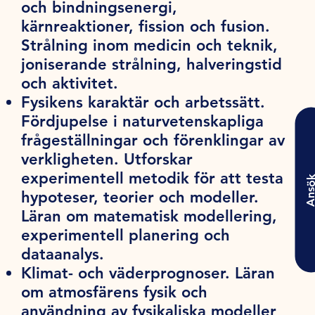
och bindningsenergi,
kärnreaktioner, fission och fusion.
Strålning inom medicin och teknik,
joniserande strålning, halveringstid
och aktivitet.
Fysikens karaktär och arbetssätt.
Fördjupelse i naturvetenskapliga
frågeställningar och förenklingar av
verkligheten. Utforskar
experimentell metodik för att testa
Ansö
hypoteser, teorier och modeller.
Läran om matematisk modellering,
experimentell planering och
dataanalys.
Klimat- och väderprognoser. Läran
om atmosfärens fysik och
användning av fysikaliska modeller