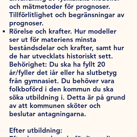
och mätmetoder för prognoser.
Tillförlitlighet och begränsningar av
prognoser.
Rörelse och krafter. Hur modeller
ser ut för materiens minsta
beståndsdelar och krafter, samt hur
de har utvecklats historiskt sett.
Behörighet:
Du ska ha fyllt 20
år/fyller det iår eller ha slutbetyg
från gymnasiet. Du behöver vara
folkboförd i den kommun du ska
söka utbildning i. Detta är på grund
av att kommunen sköter och
beslutar antagningarna.
Efter utbildning: