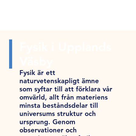
Fysik i Upplands
Väsby
Fysik är ett
naturvetenskapligt ämne
som syftar till att förklara vår
omvärld, allt från materiens
minsta beståndsdelar till
universums struktur och
ursprung. Genom
observationer och