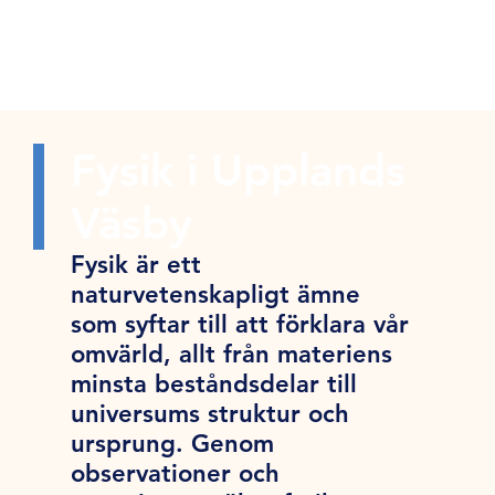
Fysik i Upplands
Väsby
Fysik är ett
naturvetenskapligt ämne
som syftar till att förklara vår
omvärld, allt från materiens
minsta beståndsdelar till
universums struktur och
ursprung. Genom
observationer och