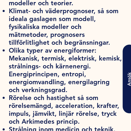
modeller och teorier.
Klimat- och väderprognoser, så som
ideala gaslagen som modell,
fysikaliska modeller och
mätmetoder, prognosers
tillförlitlighet och begränsningar.
Olika typer av energiformer:
Mekanisk, termisk, elektrisk, kemisk,
strålnings- och kärnenergi.
Energiprincipen, entropi,
Ansö
energiomvandling, energilagring
och verkningsgrad.
Rörelse och hastighet så som
rörelsemängd, acceleration, krafter,
impuls, jämvikt, linjär rörelse, tryck
och Arkimedes princip.
Strålning inom medicin och teknik,