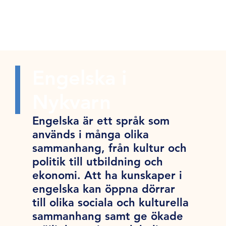
Engelska i
Nykvarn
Engelska är ett språk som
används i många olika
sammanhang, från kultur och
politik till utbildning och
ekonomi. Att ha kunskaper i
engelska kan öppna dörrar
till olika sociala och kulturella
sammanhang samt ge ökade