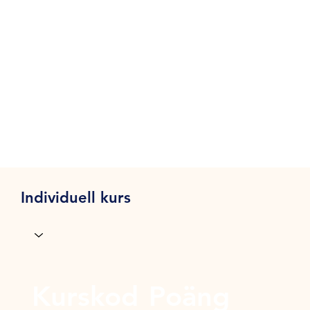
Individuell kurs
Kurskod
Poäng