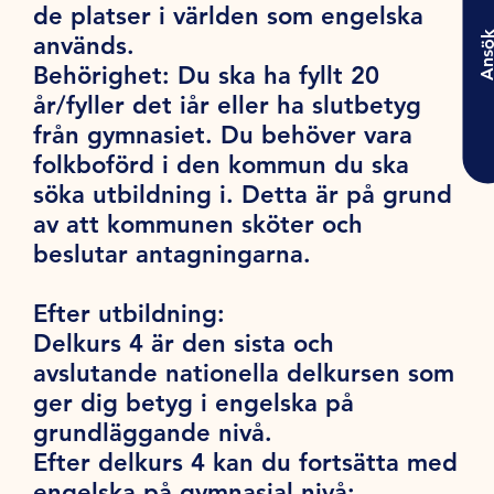
de platser i världen som engelska
Ansö
används.
Behörighet:
Du ska ha fyllt 20
år/fyller det iår eller ha slutbetyg
från gymnasiet. Du behöver vara
folkboförd i den kommun du ska
söka utbildning i. Detta är på grund
av att kommunen sköter och
beslutar antagningarna.
Efter utbildning:
Delkurs 4 är den sista och
avslutande nationella delkursen som
ger dig betyg i engelska på
grundläggande nivå.
Efter delkurs 4 kan du fortsätta med
engelska på gymnasial nivå: