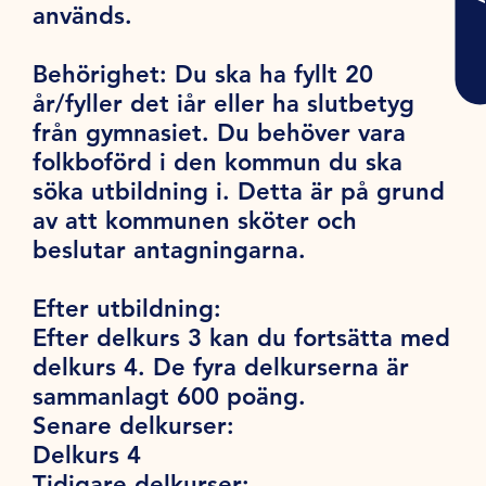
används.
Behörighet:
Du ska ha fyllt 20
år/fyller det iår eller ha slutbetyg
från gymnasiet. Du behöver vara
folkboförd i den kommun du ska
söka utbildning i. Detta är på grund
av att kommunen sköter och
beslutar antagningarna.
Efter utbildning:
Efter delkurs 3 kan du fortsätta med
delkurs 4. De fyra delkurserna är
sammanlagt 600 poäng.
Senare delkurser:
Delkurs 4
Tidigare delkurser: