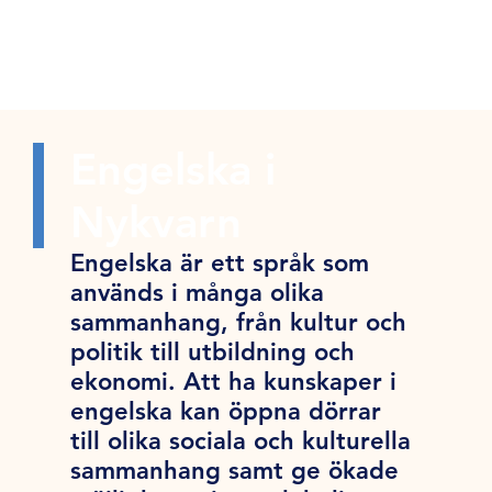
Engelska i
Nykvarn
Engelska är ett språk som
används i många olika
sammanhang, från kultur och
politik till utbildning och
ekonomi. Att ha kunskaper i
engelska kan öppna dörrar
till olika sociala och kulturella
sammanhang samt ge ökade