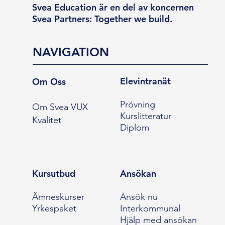
Svea Education är en del av koncernen
Svea Partners: Together we build.
NAVIGATION
Elevintranät
Om Oss
Prövning
Om Svea VUX
Kurslitteratur
Kvalitet
Diplom
Kursutbud
Ansökan
Ämneskurser
Ansök nu
Yrkespaket
Interkommunal
Hjälp med ansökan