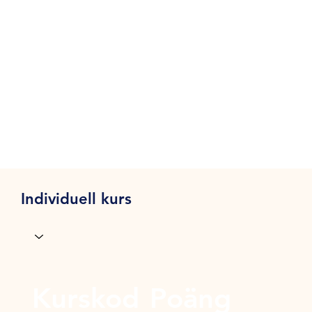
Individuell kurs
Kurskod
Poäng