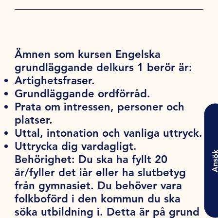
Ämnen som kursen Engelska
grundläggande delkurs 1 berör är:
Artighetsfraser.
Grundläggande ordförråd.
Prata om intressen, personer och
platser.
Uttal, intonation och vanliga uttryck.
Uttrycka dig vardagligt.
Ansö
Behörighet:
Du ska ha fyllt 20
år/fyller det iår eller ha slutbetyg
från gymnasiet. Du behöver vara
folkboförd i den kommun du ska
söka utbildning i. Detta är på grund