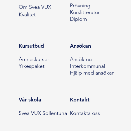
Prövning
Om Svea VUX
Kurslitteratur
Kvalitet
Diplom
Kursutbud
Ansökan
Ämneskurser
Ansök nu
Yrkespaket
Interkommunal
Hjälp med ansökan
Vår skola
Kontakt
Svea VUX Sollentuna
Kontakta oss