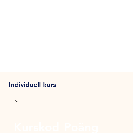
Individuell kurs
Kurskod
Poäng