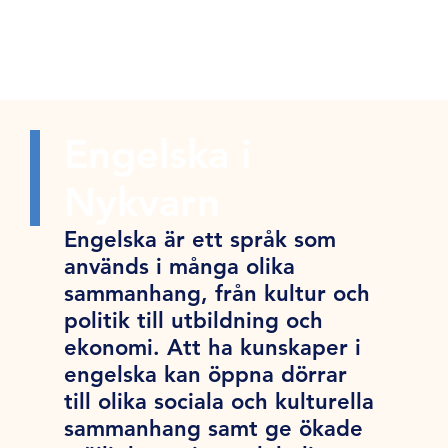
Engelska i
Nykvarn
Engelska är ett språk som
används i många olika
sammanhang, från kultur och
politik till utbildning och
ekonomi. Att ha kunskaper i
engelska kan öppna dörrar
till olika sociala och kulturella
sammanhang samt ge ökade