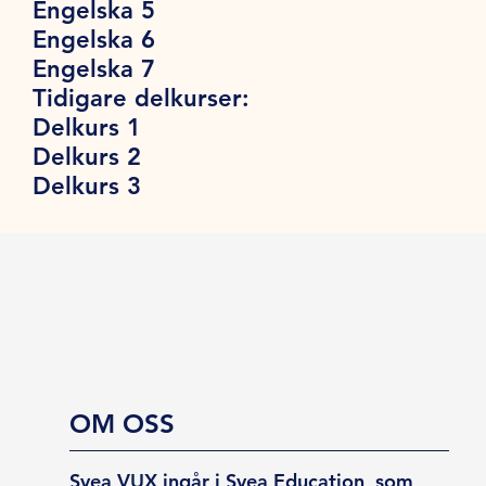
Engelska 5
Engelska 6
Engelska 7
Tidigare delkurser:
Delkurs 1
Delkurs 2
Delkurs 3
OM OSS
Svea VUX ingår i Svea Education, som