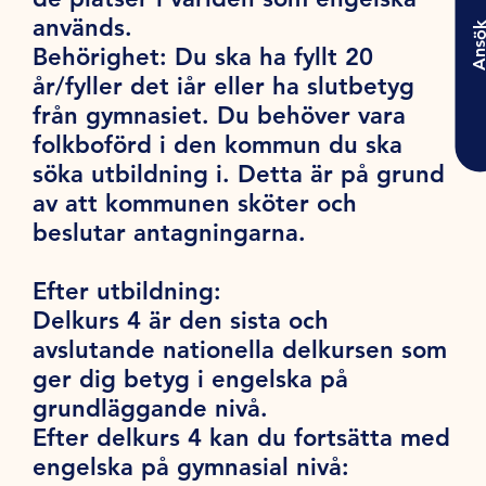
används.
Ansö
Behörighet:
Du ska ha fyllt 20
år/fyller det iår eller ha slutbetyg
från gymnasiet. Du behöver vara
folkboförd i den kommun du ska
söka utbildning i. Detta är på grund
av att kommunen sköter och
beslutar antagningarna.
Efter utbildning:
Delkurs 4 är den sista och
avslutande nationella delkursen som
ger dig betyg i engelska på
grundläggande nivå.
Efter delkurs 4 kan du fortsätta med
engelska på gymnasial nivå: