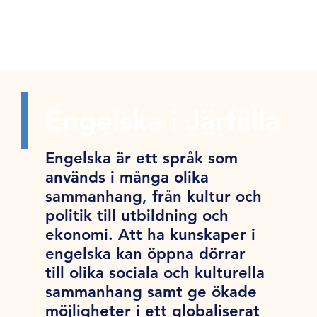
Engelska i Järfälla
Engelska är ett språk som
används i många olika
sammanhang, från kultur och
politik till utbildning och
ekonomi. Att ha kunskaper i
engelska kan öppna dörrar
till olika sociala och kulturella
sammanhang samt ge ökade
möjligheter i ett globaliserat