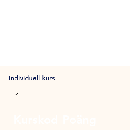
Individuell kurs
Kurskod
Poäng